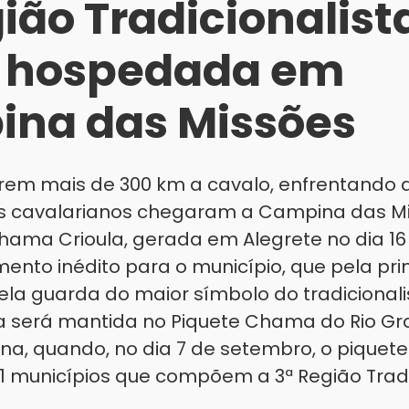
ião Tradicionalist
á hospedada em
na das Missões
rem mais de 300 km a cavalo, enfrentando 
os cavalarianos chegaram a Campina das M
hama Crioula, gerada em Alegrete no dia 16
nto inédito para o município, que pela pri
ela guarda do maior símbolo do tradicional
 será mantida no Piquete Chama do Rio Gr
, quando, no dia 7 de setembro, o piquete d
 municípios que compõem a 3ª Região Tradi