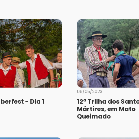
06/05/2023
berfest - Dia 1
12ª Trilha dos Sant
Mártires, em Mato
Queimado