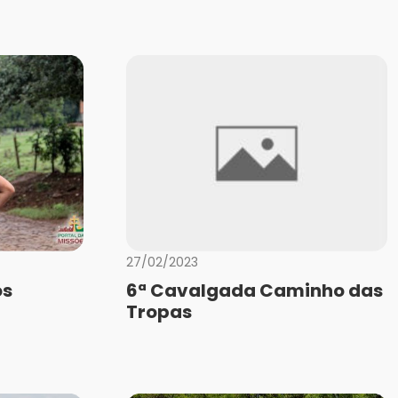
27/02/2023
os
6ª Cavalgada Caminho das
Tropas