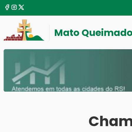
Mato Queimad
Chama