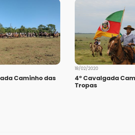
18/02/2020
gada Caminho das
4º Cavalgada Cam
Tropas