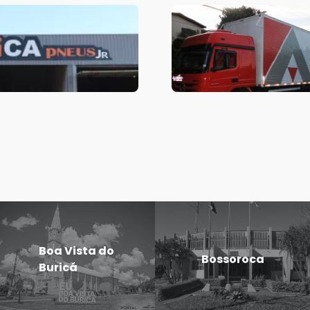
Boa Vista do
Bossoroca
Buricá