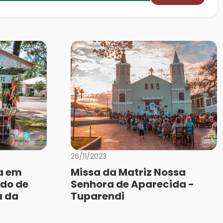
26/11/2023
a em
Missa da Matriz Nossa
do de
Senhora de Aparecida -
a da
Tuparendi