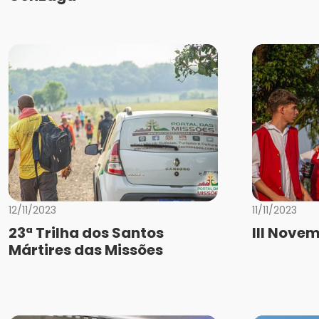
12/11/2023
11/11/2023
23ª Trilha dos Santos
III Novem
Mártires das Missões