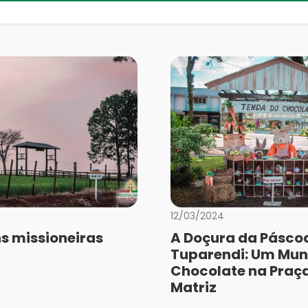
12/03/2024
s missioneiras
A Doçura da Pásco
Tuparendi: Um Mun
Chocolate na Praç
Matriz