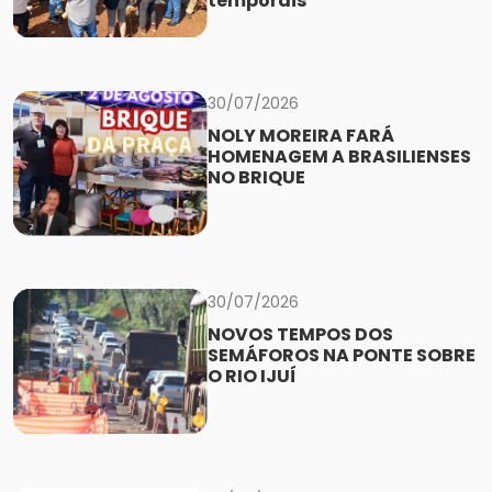
temporais
30/07/2026
NOLY MOREIRA FARÁ
HOMENAGEM A BRASILIENSES
NO BRIQUE
30/07/2026
NOVOS TEMPOS DOS
SEMÁFOROS NA PONTE SOBRE
O RIO IJUÍ