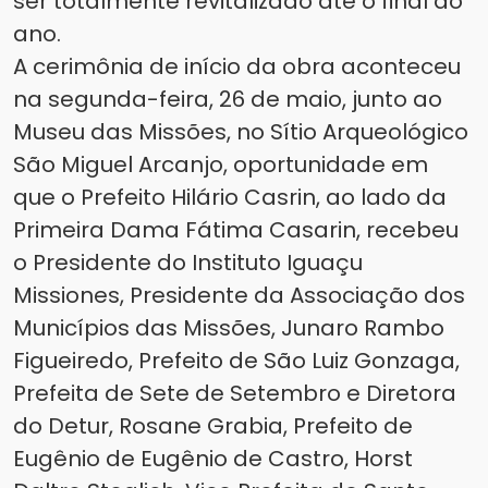
ser totalmente revitalizado até o final do
ano.
A cerimônia de início da obra aconteceu
na segunda-feira, 26 de maio, junto ao
Museu das Missões, no Sítio Arqueológico
São Miguel Arcanjo, oportunidade em
que o Prefeito Hilário Casrin, ao lado da
Primeira Dama Fátima Casarin, recebeu
o Presidente do Instituto Iguaçu
Missiones, Presidente da Associação dos
Municípios das Missões, Junaro Rambo
Figueiredo, Prefeito de São Luiz Gonzaga,
Prefeita de Sete de Setembro e Diretora
do Detur, Rosane Grabia, Prefeito de
Eugênio de Eugênio de Castro, Horst