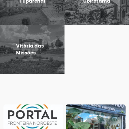
Tuparendi
Ubiretama
Vitória das
Missões