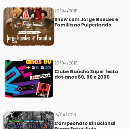
20/04/2018
Show com Jorge Guedes e
Familia no Pulperiando
20/04/2018
Clube Gaúcho Super festa
dos anos 80, 90 e 2000
15/04/2018
Campeonato Binacional
Etapa Entre-Ijuis