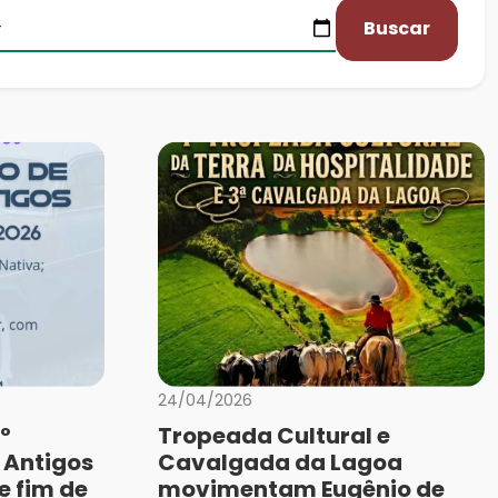
Buscar
24/04/2026
º
Tropeada Cultural e
 Antigos
Cavalgada da Lagoa
e fim de
movimentam Eugênio de