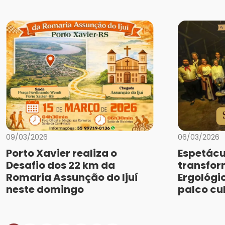
09/03/2026
06/03/2026
Porto Xavier realiza o
Espetácu
Desafio dos 22 km da
transfo
Romaria Assunção do Ijuí
Ergológi
neste domingo
palco cu