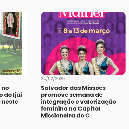
24/02/2026
 no
Salvador das Missões
 do Ijuí
promove semana de
 neste
integração e valorização
feminina na Capital
Missioneira do C