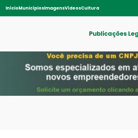
Início
Municípios
Imagens
Vídeos
Cultura
Publicações Le