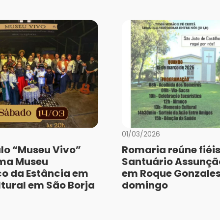
01/03/2026
lo “Museu Vivo”
Romaria reúne fiéis
rma Museu
Santuário Assunção
co da Estância em
em Roque Gonzales
ltural em São Borja
domingo