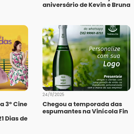
aniversário de Kevin e Bruna
24/11/2025
a 3º Cine
Chegou a temporada das
espumantes na Vinícola Fin
1 Dias de