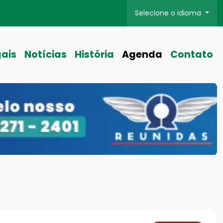
Selecione o idioma
gais
Notícias
História
Agenda
Contato