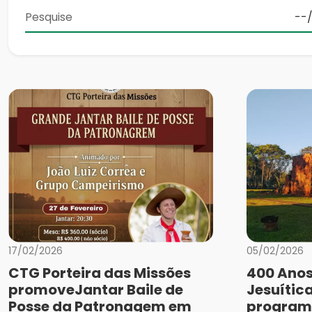
17/02/2026
05/02/2026
CTG Porteira das Missões
400 Anos
promoveJantar Baile de
Jesuític
Posse da Patronagem em
programa