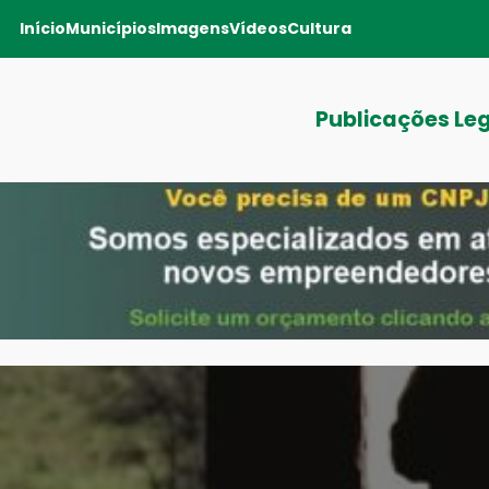
Início
Municípios
Imagens
Vídeos
Cultura
Publicações Le