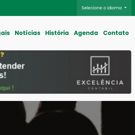
Selecione o idioma
gais
Notícias
História
Agenda
Contato