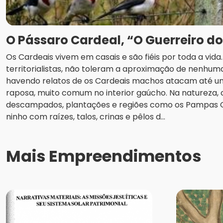
O Pássaro Cardeal, “O Guerreiro d
Os Cardeais vivem em casais e são fiéis por toda a vid
territorialistas, não toleram a aproximação de nenhuma
havendo relatos de os Cardeais machos atacam até u
raposa, muito comum no interior gaúcho. Na natureza
descampados, plantações e regiões como os Pampas
ninho com raízes, talos, crinas e pêlos d...
Mais Empreendimentos