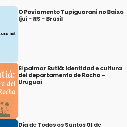
O Poviamento Tupiguarani no Baixo
Ijuí - RS - Brasil
El palmar Butiá: identidad e cultura
del departamento de Rocha -
Uruguai
Dia de Todos os Santos 01 de