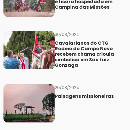
e ficará hospedada em
Campina das Missões
30/08/2024
Cavalarianos do CTG
Rodeio do Campo Novo
recebem chama crioula
simbólica em São Luiz
Gonzaga
20/08/2024
Paisagens missioneiras