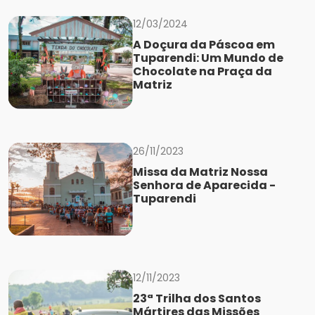
12/03/2024
A Doçura da Páscoa em
Tuparendi: Um Mundo de
Chocolate na Praça da
Matriz
26/11/2023
Missa da Matriz Nossa
Senhora de Aparecida -
Tuparendi
12/11/2023
23ª Trilha dos Santos
Mártires das Missões