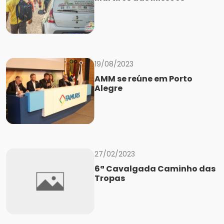
19/08/2023
AMM se reúne em Porto
Alegre
27/02/2023
6ª Cavalgada Caminho das
Tropas