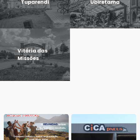
Tuparendi
Ubiretama
Vitória das
Missões