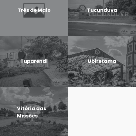
Três de Maio
Tucunduva
Tuparendi
Ubiretama
Vitória das
Missões