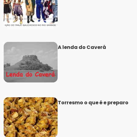
A lenda do Caverá
Torresmo o que é e preparo