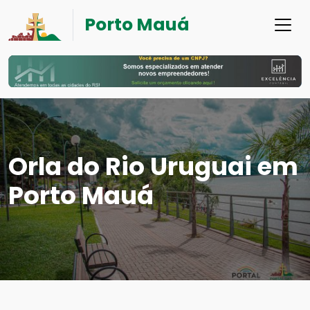
Porto Mauá
Orla do Rio Uruguai em
Porto Mauá