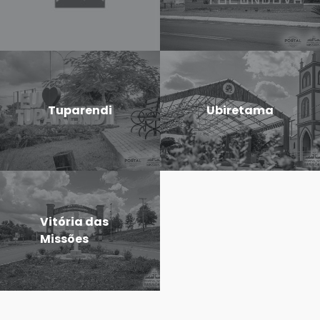
Tuparendi
Ubiretama
Vitória das
Missões