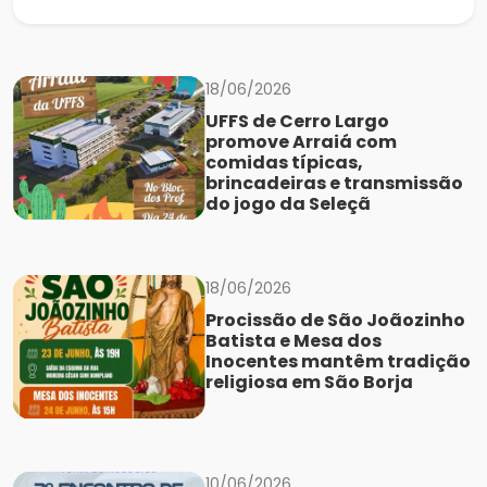
18/06/2026
UFFS de Cerro Largo
promove Arraiá com
comidas típicas,
brincadeiras e transmissão
do jogo da Seleçã
18/06/2026
Procissão de São Joãozinho
Batista e Mesa dos
Inocentes mantêm tradição
religiosa em São Borja
10/06/2026