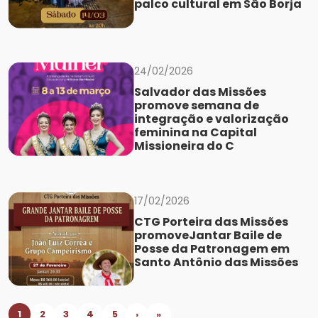
palco cultural em São Borja
24/02/2026
Salvador das Missões
promove semana de
integração e valorização
feminina na Capital
Missioneira do C
17/02/2026
CTG Porteira das Missões
promoveJantar Baile de
Posse da Patronagem em
Santo Antônio das Missões
1
2
3
4
5
›
»