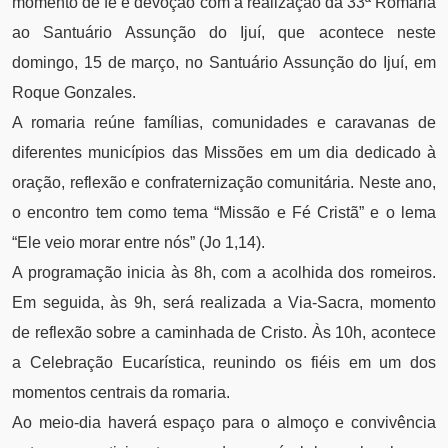
momento de fé e devoção com a realização da 33ª Romaria
ao Santuário Assunção do Ijuí, que acontece neste
domingo, 15 de março, no Santuário Assunção do Ijuí, em
Roque Gonzales.
A romaria reúne famílias, comunidades e caravanas de
diferentes municípios das Missões em um dia dedicado à
oração, reflexão e confraternização comunitária. Neste ano,
o encontro tem como tema “Missão e Fé Cristã” e o lema
“Ele veio morar entre nós” (Jo 1,14).
A programação inicia às 8h, com a acolhida dos romeiros.
Em seguida, às 9h, será realizada a Via-Sacra, momento
de reflexão sobre a caminhada de Cristo. Às 10h, acontece
a Celebração Eucarística, reunindo os fiéis em um dos
momentos centrais da romaria.
Ao meio-dia haverá espaço para o almoço e convivência