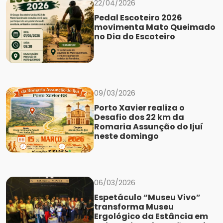
22/04/2026
Pedal Escoteiro 2026
movimenta Mato Queimado
no Dia do Escoteiro
09/03/2026
Porto Xavier realiza o
Desafio dos 22 km da
Romaria Assunção do Ijuí
neste domingo
06/03/2026
Espetáculo “Museu Vivo”
transforma Museu
Ergológico da Estância em