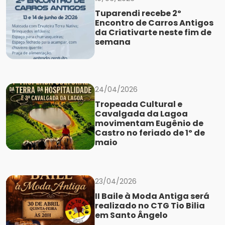
Tuparendi recebe 2º
Encontro de Carros Antigos
da Criativarte neste fim de
semana
24/04/2026
Tropeada Cultural e
Cavalgada da Lagoa
movimentam Eugênio de
Castro no feriado de 1º de
maio
23/04/2026
II Baile à Moda Antiga será
realizado no CTG Tio Bilia
em Santo Ângelo