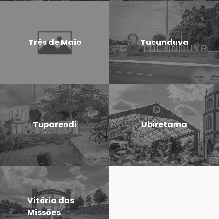
Três de Maio
Tucunduva
Tuparendi
Ubiretama
Vitória das
Missões