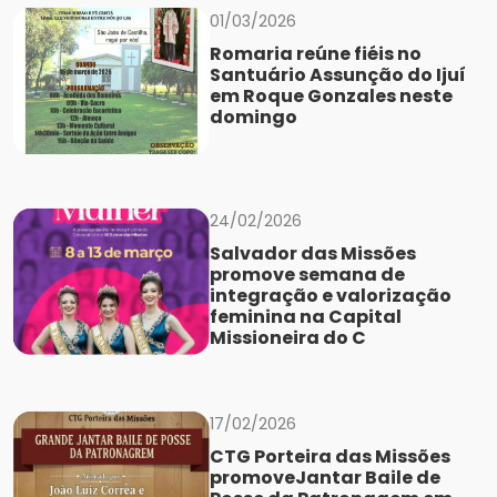
01/03/2026
Romaria reúne fiéis no
Santuário Assunção do Ijuí
em Roque Gonzales neste
domingo
24/02/2026
Salvador das Missões
promove semana de
integração e valorização
feminina na Capital
Missioneira do C
17/02/2026
CTG Porteira das Missões
promoveJantar Baile de