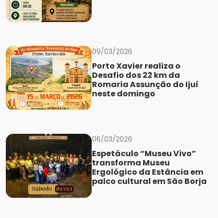
09/03/2026
Porto Xavier realiza o
Desafio dos 22 km da
Romaria Assunção do Ijuí
neste domingo
06/03/2026
Espetáculo “Museu Vivo”
transforma Museu
Ergológico da Estância em
palco cultural em São Borja