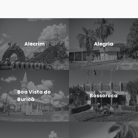
Alecrim
Alegria
Boa Vista do
Bossoroca
Buricá