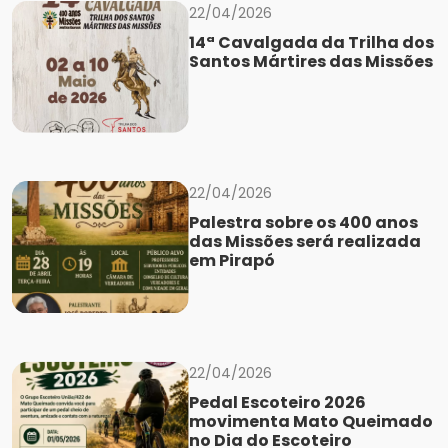
22/04/2026
14ª Cavalgada da Trilha dos
Santos Mártires das Missões
22/04/2026
Palestra sobre os 400 anos
das Missões será realizada
em Pirapó
22/04/2026
Pedal Escoteiro 2026
movimenta Mato Queimado
no Dia do Escoteiro