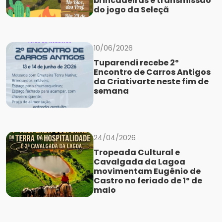
brincadeiras e transmissão
do jogo da Seleçã
10/06/2026
Tuparendi recebe 2º
Encontro de Carros Antigos
da Criativarte neste fim de
semana
24/04/2026
Tropeada Cultural e
Cavalgada da Lagoa
movimentam Eugênio de
Castro no feriado de 1º de
maio