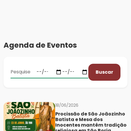
Agenda de Eventos
Buscar
18/06/2026
Procissão de São Joãozinho
Batista e Mesa dos
Inocentes mantêm tradição
religiosa em São Borja