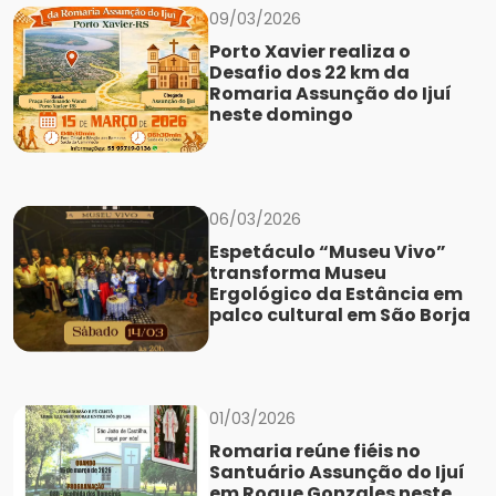
09/03/2026
Porto Xavier realiza o
Desafio dos 22 km da
Romaria Assunção do Ijuí
neste domingo
06/03/2026
Espetáculo “Museu Vivo”
transforma Museu
Ergológico da Estância em
palco cultural em São Borja
01/03/2026
Romaria reúne fiéis no
Santuário Assunção do Ijuí
em Roque Gonzales neste