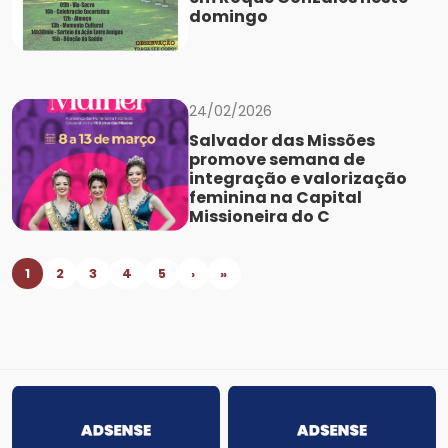
domingo
24/02/2026
Salvador das Missões
promove semana de
integração e valorização
feminina na Capital
Missioneira do C
1
2
3
4
5
›
»