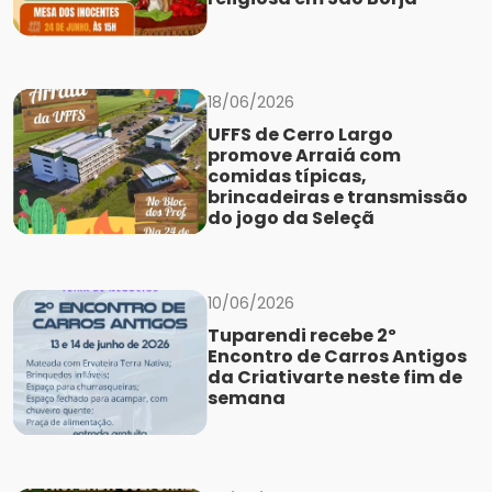
18/06/2026
UFFS de Cerro Largo
promove Arraiá com
comidas típicas,
brincadeiras e transmissão
do jogo da Seleçã
10/06/2026
Tuparendi recebe 2º
Encontro de Carros Antigos
da Criativarte neste fim de
semana