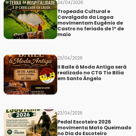
24/04/2026
Tropeada Cultural e
Cavalgada da Lagoa
movimentam Eugênio de
Castro no feriado de 1º de
maio
23/04/2026
II Baile à Moda Antiga será
realizado no CTG Tio Bilia
em Santo Ângelo
22/04/2026
Pedal Escoteiro 2026
movimenta Mato Queimado
no Dia do Escoteiro