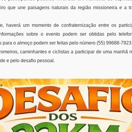
iro que une paisagens naturais da região missioneira e a t
ade, haverá um momento de confraternização entre os partic
Informações sobre o evento podem ser obtidas pelo telefo
s para o almoço podem ser feitas pelo número (55) 99688-7923
 romeiros, caminhantes e ciclistas a participar de uma manhã 
de e pelo desafio pessoal.