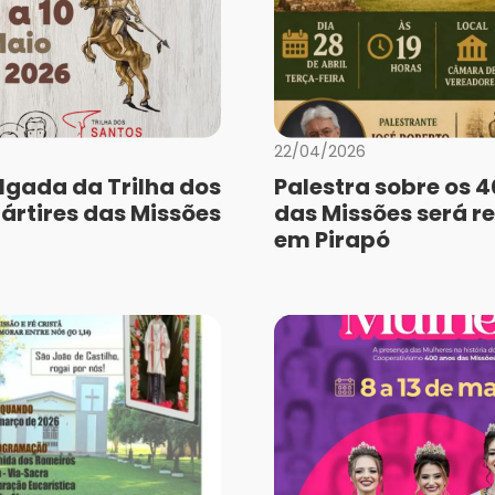
22/04/2026
lgada da Trilha dos
Palestra sobre os 
ártires das Missões
das Missões será r
em Pirapó