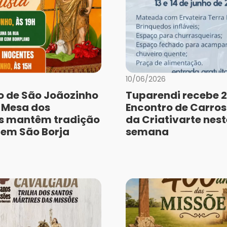
10/06/2026
o de São Joãozinho
Tuparendi recebe 2
e Mesa dos
Encontro de Carros
s mantêm tradição
da Criativarte nest
a em São Borja
semana