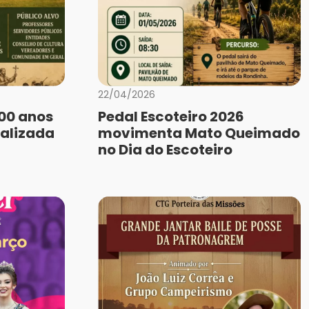
22/04/2026
400 anos
Pedal Escoteiro 2026
ealizada
movimenta Mato Queimado
no Dia do Escoteiro