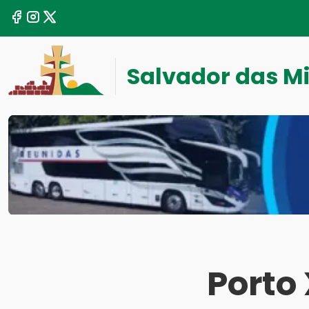
Salvador das M
Porto 