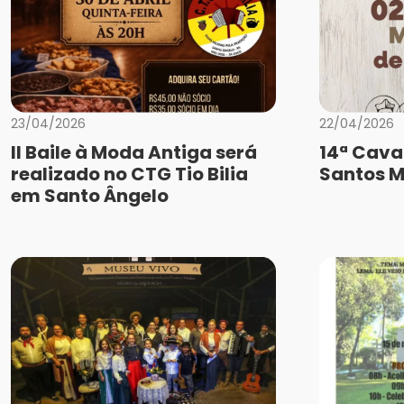
23/04/2026
22/04/2026
II Baile à Moda Antiga será
14ª Cava
realizado no CTG Tio Bilia
Santos M
em Santo Ângelo