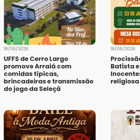
18/06/2026
18/06/2026
UFFS de Cerro Largo
Procissã
promove Arraiá com
Batista 
comidas típicas,
Inocente
brincadeiras e transmissão
religios
do jogo da Seleçã