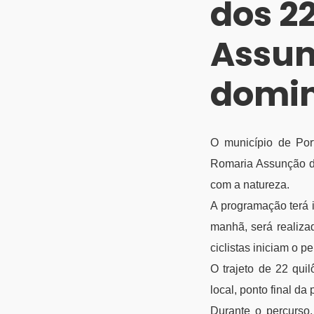
dos 2
Assun
domi
O município de Po
Romaria Assunção do
com a natureza.
A programação terá 
manhã, será realiza
ciclistas iniciam o p
O trajeto de 22 qui
local, ponto final da
Durante o percurso,