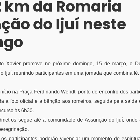
2 km da Romaria
ção do Ijuí neste
ngo
rto Xavier promove no próximo domingo, 15 de março, o D
 Ijuí, reunindo participantes em uma jornada que combina fé,
início na Praça Ferdinando Wendt, ponto de encontro dos parti
da a foto oficial e a bênção aos romeiros, seguida pela saída
ercurso às 6h30.
lômetros segue até a comunidade de Assunção do Ijuí, onde e
 peregrinação.
 os participantes poderão vivenciar um momento de espiritua