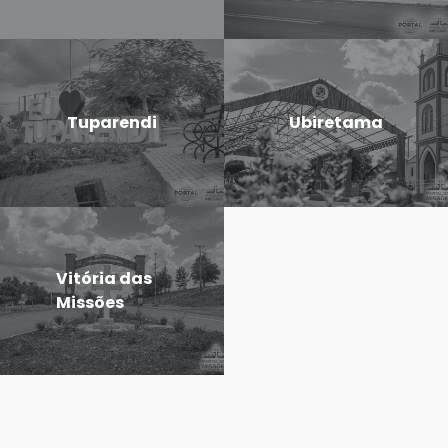
Tuparendi
Ubiretama
Vitória das
Missões