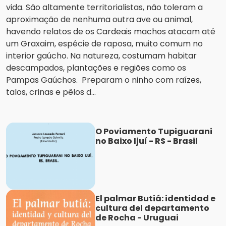
vida. São altamente territorialistas, não toleram a
aproximação de nenhuma outra ave ou animal,
havendo relatos de os Cardeais machos atacam até
um Graxaim, espécie de raposa, muito comum no
interior gaúcho. Na natureza, costumam habitar
descampados, plantações e regiões como os
Pampas Gaúchos. Preparam o ninho com raízes,
talos, crinas e pêlos d...
O Poviamento Tupiguarani
no Baixo Ijuí - RS - Brasil
El palmar Butiá: identidad e
cultura del departamento
de Rocha - Uruguai