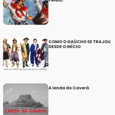
Peleia?
COMO O GAÚCHO SE TRAJOU
DESDE O INÍCIO
A lenda do Caverá