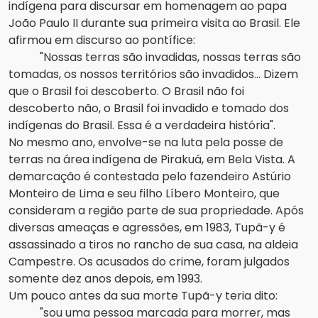
indígena para discursar em homenagem ao papa
João Paulo II durante sua primeira visita ao Brasil. Ele
afirmou em discurso ao pontífice:
"Nossas terras são invadidas, nossas terras são
tomadas, os nossos territórios são invadidos… Dizem
que o Brasil foi descoberto. O Brasil não foi
descoberto não, o Brasil foi invadido e tomado dos
indígenas do Brasil. Essa é a verdadeira história".
No mesmo ano, envolve-se na luta pela posse de
terras na área indígena de Pirakuá, em Bela Vista. A
demarcação é contestada pelo fazendeiro Astúrio
Monteiro de Lima e seu filho Líbero Monteiro, que
consideram a região parte de sua propriedade. Após
diversas ameaças e agressões, em 1983, Tupã-y é
assassinado a tiros no rancho de sua casa, na aldeia
Campestre. Os acusados do crime, foram julgados
somente dez anos depois, em 1993.
Um pouco antes da sua morte Tupã-y teria dito:
"sou uma pessoa marcada para morrer, mas