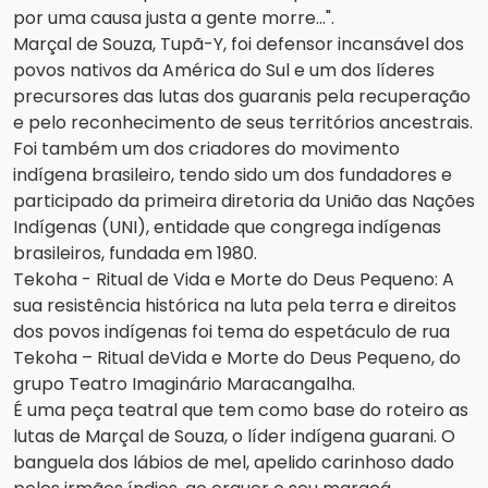
por uma causa justa a gente morre…".
Marçal de Souza, Tupã-Y, foi defensor incansável dos
povos nativos da América do Sul e um dos líderes
precursores das lutas dos guaranis pela recuperação
e pelo reconhecimento de seus territórios ancestrais.
Foi também um dos criadores do movimento
indígena brasileiro, tendo sido um dos fundadores e
participado da primeira diretoria da União das Nações
Indígenas (UNI), entidade que congrega indígenas
brasileiros, fundada em 1980.
Tekoha - Ritual de Vida e Morte do Deus Pequeno: A
sua resistência histórica na luta pela terra e direitos
dos povos indígenas foi tema do espetáculo de rua
Tekoha – Ritual deVida e Morte do Deus Pequeno, do
grupo Teatro Imaginário Maracangalha.
É uma peça teatral que tem como base do roteiro as
lutas de Marçal de Souza, o líder indígena guarani. O
banguela dos lábios de mel, apelido carinhoso dado