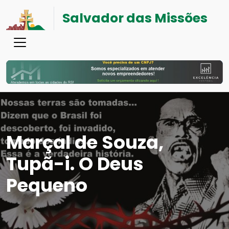
Salvador das Missões
Marçal de Souza,
Tupã-i. O Deus
Pequeno