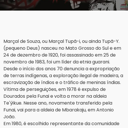
Marçal de Souza, ou Marçal Tupã-i, ou ainda Tupã-Y.
(pequeno Deus) nasceu no Mato Grosso do Sul e em
24 de dezembro de 1920, foi assassinado em 25 de
novembro de 1983, foi um líder da etnia guarani.
Desde o início dos anos 70 denuncia a expropriação
de terras indígenas, a exploração ilegal de madeira, a
escravização de índios e o tráfico de meninas índias.
Vítima de perseguições, em 1978 é expulso de
Dourados pela Funai e volta a morar na aldeia
Te'ýikue. Nesse ano, novamente transferido pela
Funai, vai para a aldeia de Mbarakaju, em Antonio
João.
Em 1980, é escolhido representante da comunidade