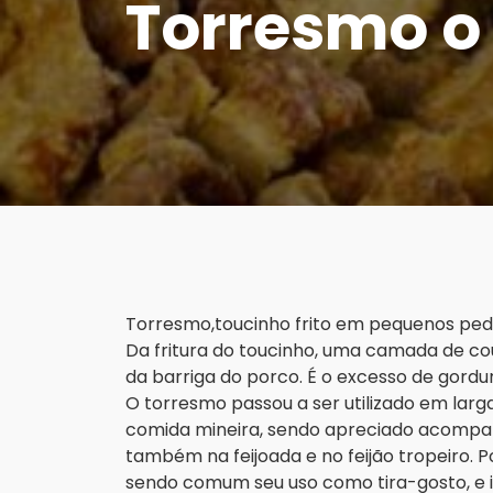
Torresmo o 
Torresmo,toucinho frito em pequenos ped
Da fritura do toucinho, uma camada de co
da barriga do porco. É o excesso de gordu
O torresmo passou a ser utilizado em larg
comida mineira, sendo apreciado acompanh
também na feijoada e no feijão tropeiro
sendo comum seu uso como tira-gosto, e