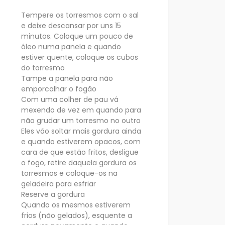
Tempere os torresmos com o sal
e deixe descansar por uns 15
minutos. Coloque um pouco de
óleo numa panela e quando
estiver quente, coloque os cubos
do torresmo
Tampe a panela para não
emporcalhar o fogão
Com uma colher de pau vá
mexendo de vez em quando para
não grudar um torresmo no outro
Eles vão soltar mais gordura ainda
e quando estiverem opacos, com
cara de que estão fritos, desligue
o fogo, retire daquela gordura os
torresmos e coloque-os na
geladeira para esfriar
Reserve a gordura
Quando os mesmos estiverem
frios (não gelados), esquente a