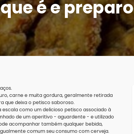
que é e preparo
aços.
uro, carne e muita gordura, geralmente retirada
ra que deixa o petisco saboroso.
a escala como um delicioso petisco associado à
ado de um aperitivo - aguardente - e utilizado
. Pode acompanhar também qualquer bebida,
 igualmente comum seu consumo com cerveja.