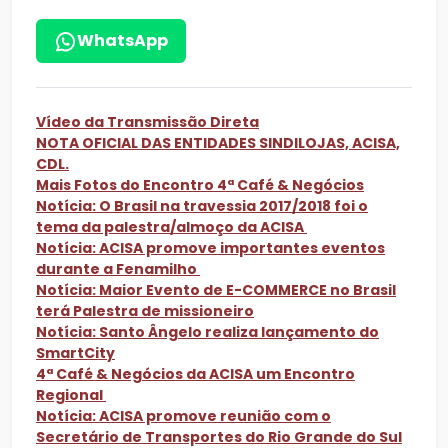
WhatsApp
Vídeo da Transmissão Direta
NOTA OFICIAL DAS ENTIDADES SINDILOJAS, ACISA,
CDL.
Mais Fotos do Encontro 4ª Café & Negócios
Notícia: O Brasil na travessia 2017/2018 foi o
tema da palestra/almoço da ACISA
Notícia: ACISA promove importantes eventos
durante a Fenamilho
Notícia: Maior Evento de E-COMMERCE no Brasil
terá Palestra de missioneiro
Notícia: Santo Ângelo realiza lançamento do
SmartCity
4ª Café & Negócios da ACISA um Encontro
Regional
Notícia: ACISA promove reunião com o
Secretário de Transportes do Rio Grande do Sul