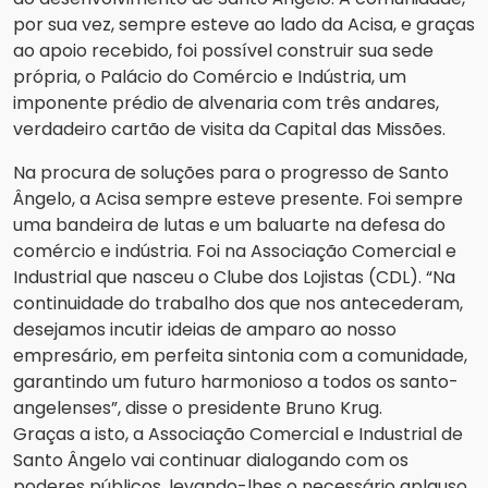
por sua vez, sempre esteve ao lado da Acisa, e graças
ao apoio recebido, foi possível construir sua sede
própria, o Palácio do Comércio e Indústria, um
imponente prédio de alvenaria com três andares,
verdadeiro cartão de visita da Capital das Missões.
Na procura de soluções para o progresso de Santo
Ângelo, a Acisa sempre esteve presente. Foi sempre
uma bandeira de lutas e um baluarte na defesa do
comércio e indústria. Foi na Associação Comercial e
Industrial que nasceu o Clube dos Lojistas (CDL). “Na
continuidade do trabalho dos que nos antecederam,
desejamos incutir ideias de amparo ao nosso
empresário, em perfeita sintonia com a comunidade,
garantindo um futuro harmonioso a todos os santo-
angelenses”, disse o presidente Bruno Krug.
Graças a isto, a Associação Comercial e Industrial de
Santo Ângelo vai continuar dialogando com os
poderes públicos, levando-lhes o necessário aplauso,