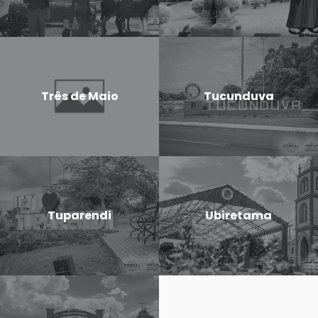
Três de Maio
Tucunduva
Tuparendi
Ubiretama