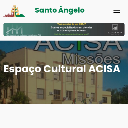
Santo Ângelo
Espaço Cultural ACISA