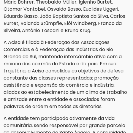
Mário Bohrer, Theobaldo Müller, Iglenho Burtet,
Otomar Vontobel, Osvaldo Basso, Euclides Uggeri,
Eduardo Basso, João Baptista Santos da Silva, Carlos
Burtet, Rolando Stümpfle, Elói Windberg, Franco da
Silveira, Antônio Toscani e Bruno Krug.
A Acisa é filiada à Federação das Associações
Comerciais e à Federação das Indústrias do Rio
Grande do Sul, mantendo intercâmbio ativo com a
maioria das coirmãs do Estado e do país. Em sua
trajetória, a Acisa consolidou os objetivos de defesa
constante das classes representadas: promoção,
assistência e expansão do comércio e indústria,
aliados ao estabelecimento de um clima de trabalho
e amizade entre a entidade e associados foram
palavras de ordem em todas as diretorias.
A entidade tem participado ativamente da vida
comunitária, sendo responsável por grande parcela
do desenvolvimento de Santo Ângelo. A comunidade,