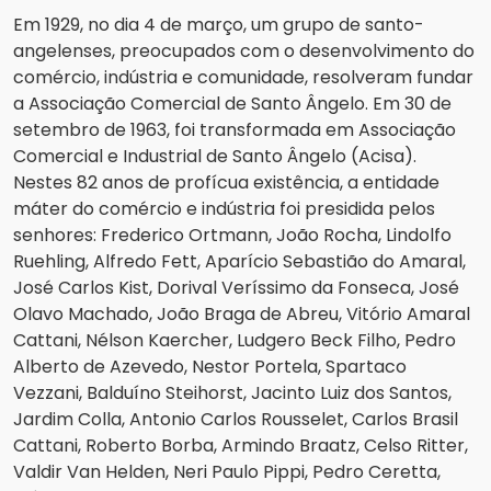
Em 1929, no dia 4 de março, um grupo de santo-
angelenses, preocupados com o desenvolvimento do
comércio, indústria e comunidade, resolveram fundar
a Associação Comercial de Santo Ângelo. Em 30 de
setembro de 1963, foi transformada em Associação
Comercial e Industrial de Santo Ângelo (Acisa).
Nestes 82 anos de profícua existência, a entidade
máter do comércio e indústria foi presidida pelos
senhores: Frederico Ortmann, João Rocha, Lindolfo
Ruehling, Alfredo Fett, Aparício Sebastião do Amaral,
José Carlos Kist, Dorival Veríssimo da Fonseca, José
Olavo Machado, João Braga de Abreu, Vitório Amaral
Cattani, Nélson Kaercher, Ludgero Beck Filho, Pedro
Alberto de Azevedo, Nestor Portela, Spartaco
Vezzani, Balduíno Steihorst, Jacinto Luiz dos Santos,
Jardim Colla, Antonio Carlos Rousselet, Carlos Brasil
Cattani, Roberto Borba, Armindo Braatz, Celso Ritter,
Valdir Van Helden, Neri Paulo Pippi, Pedro Ceretta,