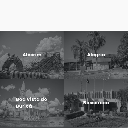
Alecrim
Alegria
Boa Vista do
Bossoroca
Buricá