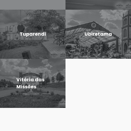
Tuparendi
Ubiretama
Vitória das
Missões