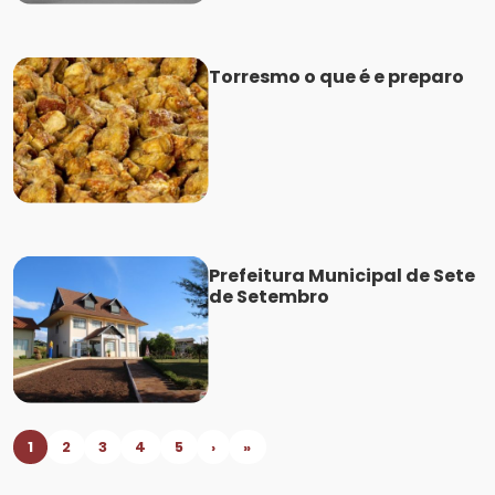
Torresmo o que é e preparo
Prefeitura Municipal de Sete
de Setembro
1
2
3
4
5
›
»