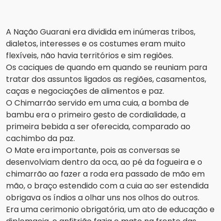
A Nação Guarani era dividida em inúmeras tribos,
dialetos, interesses e os costumes eram muito
flexíveis, não havia territórios e sim regiões.
Os caciques de quando em quando se reuniam para
tratar dos assuntos ligados as regiões, casamentos,
caças e negociações de alimentos e paz.
O Chimarrão servido em uma cuia, a bomba de
bambu era o primeiro gesto de cordialidade, a
primeira bebida a ser oferecida, comparado ao
cachimbo da paz.
O Mate era importante, pois as conversas se
desenvolviam dentro da oca, ao pé da fogueira e o
chimarrão ao fazer a roda era passado de mão em
mão, o braço estendido com a cuia ao ser estendida
obrigava os índios a olhar uns nos olhos do outros.
Era uma cerimonio obrigatória, um ato de educação e