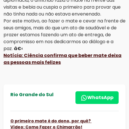
diplomacia, o anfitrião fazia o mate na frente das
visitas e bebia ou cuspia o primeiro para provar que
não tinha nada ou não estava envenenado.
Por este motivo, ao fazer o mate e cevar na frente de
seus amigos, mais do que um ato de saudável e de
prazer estamos fazendo um ato de entrega, de
compromisso em nos dedicarmos ao diálogo e a
paz.
â€‹
Notícia: Ciência confirma que beber mate deixa
as pessoas mais felizes
Rio Grande do Sul
WhatsApp
O primeiro mate é do dono, por quê?
Vídeo: Como Fazer o Chimarrão!