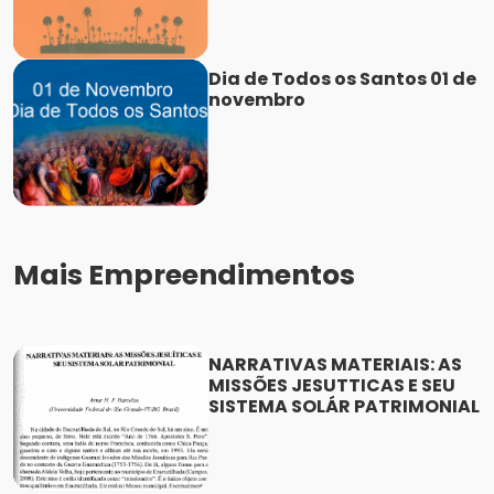
Dia de Todos os Santos 01 de
novembro
Mais Empreendimentos
NARRATIVAS MATERIAIS: AS
MISSÕES JESUTTICAS E SEU
SISTEMA SOLÁR PATRIMONIAL