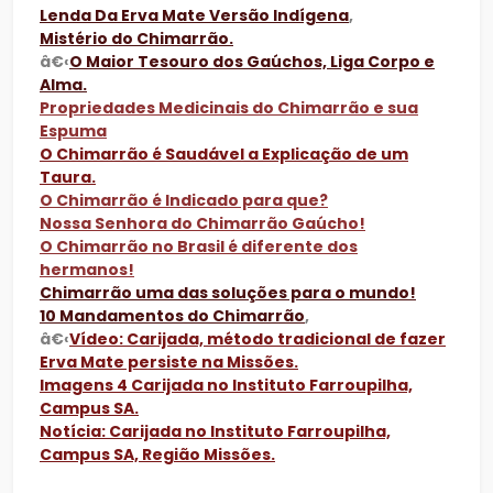
Lenda Da Erva Mate Versão Indígena
,
Mistério do Chimarrão.
â€‹
O Maior Tesouro dos Gaúchos, Liga Corpo e
Alma.
Propriedades Medicinais do Chimarrão e sua
Espuma
O Chimarrão é Saudável a Explicação de um
Taura.
O Chimarrão é Indicado para que?
Nossa Senhora do Chimarrão Gaúcho!
O Chimarrão no Brasil é diferente dos
hermanos!
Chimarrão uma das soluções para o mundo!
10 Mandamentos do Chimarrão
,
â€‹
Vídeo: Carijada, método tradicional de fazer
Erva Mate persiste na Missões.
Imagens 4 Carijada no Instituto Farroupilha,
Campus SA.
Notícia: Carijada no Instituto Farroupilha,
Campus SA, Região Missões.