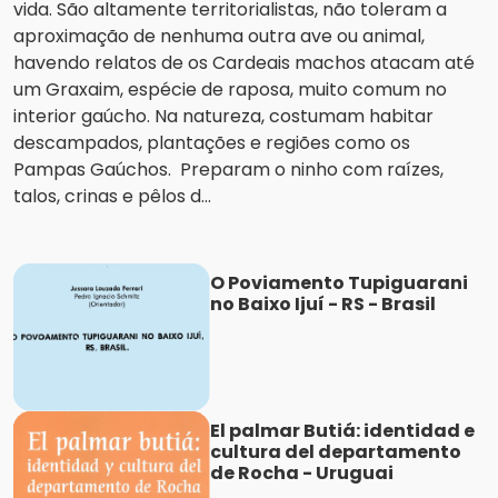
vida. São altamente territorialistas, não toleram a
aproximação de nenhuma outra ave ou animal,
havendo relatos de os Cardeais machos atacam até
um Graxaim, espécie de raposa, muito comum no
interior gaúcho. Na natureza, costumam habitar
descampados, plantações e regiões como os
Pampas Gaúchos. Preparam o ninho com raízes,
talos, crinas e pêlos d...
O Poviamento Tupiguarani
no Baixo Ijuí - RS - Brasil
El palmar Butiá: identidad e
cultura del departamento
de Rocha - Uruguai