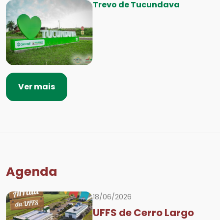
Trevo de Tucundava
Ver mais
Agenda
18/06/2026
UFFS de Cerro Largo