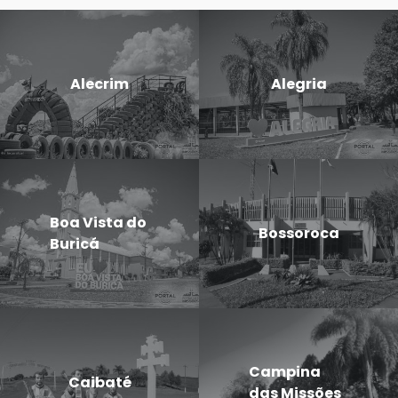
Alecrim
Alegria
Boa Vista do
Bossoroca
Buricá
Campina
Caibaté
das Missões