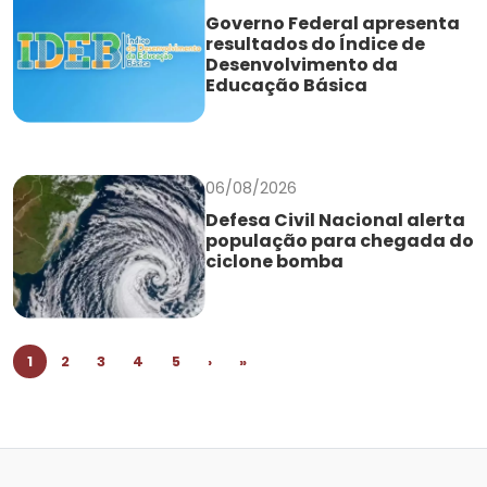
Governo Federal apresenta
resultados do Índice de
Desenvolvimento da
Educação Básica
06/08/2026
Defesa Civil Nacional alerta
população para chegada do
ciclone bomba
1
2
3
4
5
›
»