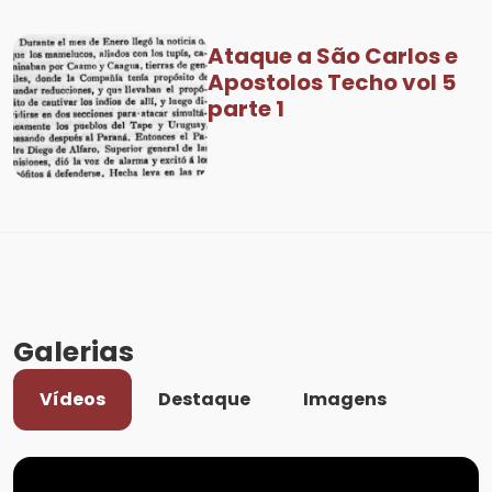
Ataque a São Carlos e
Apostolos Techo vol 5
parte 1
Galerias
Vídeos
Destaque
Imagens