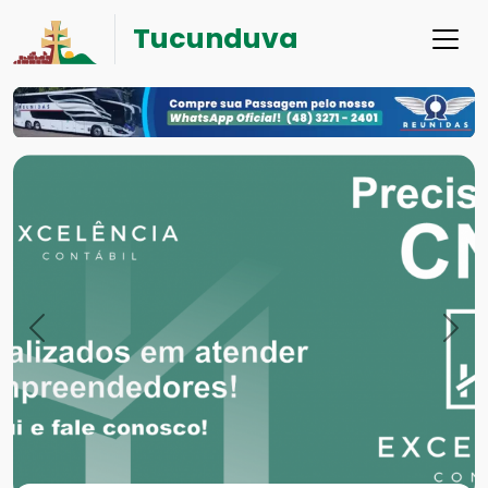
Tucunduva
Previous
Nex