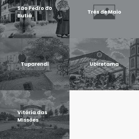
São Pedro do
Três de Maio
Butiá
Tuparendi
Ubiretama
Vitória das
Missões