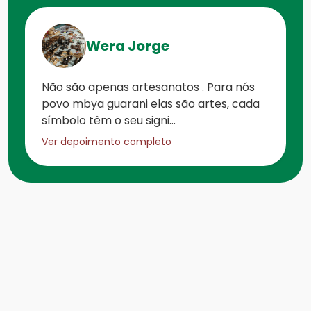
Wera Jorge
Não são apenas artesanatos . Para nós
povo mbya guarani elas são artes, cada
símbolo têm o seu signi...
Ver depoimento completo