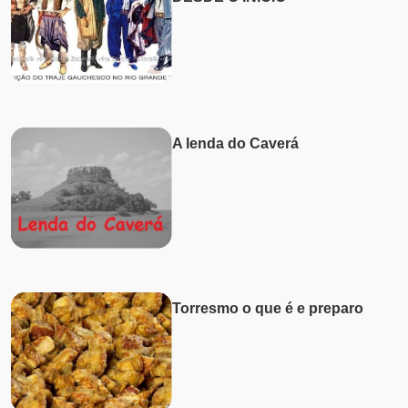
A lenda do Caverá
Torresmo o que é e preparo