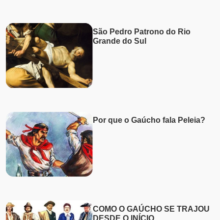
São Pedro Patrono do Rio
Grande do Sul
Por que o Gaúcho fala Peleia?
COMO O GAÚCHO SE TRAJOU
DESDE O INÍCIO