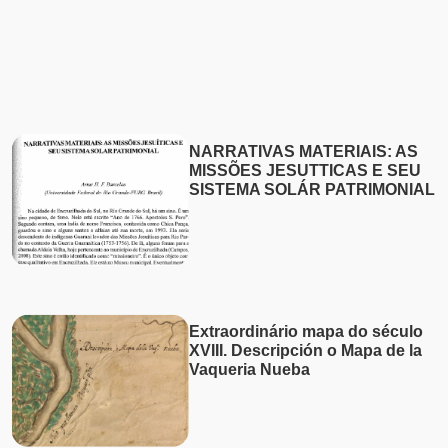
Dia de Todos os Santos 01 de
novembro
NARRATIVAS MATERIAIS: AS
MISSÕES JESUTTICAS E SEU
SISTEMA SOLÁR PATRIMONIAL
Extraordinário mapa do século
XVIII. Descripción o Mapa de la
Vaqueria Nueba