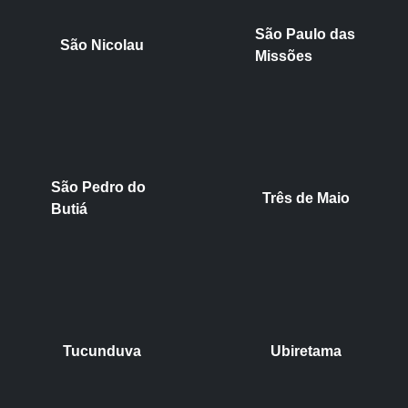
São Paulo das
São Nicolau
Missões
São Pedro do
Três de Maio
Butiá
Tucunduva
Ubiretama