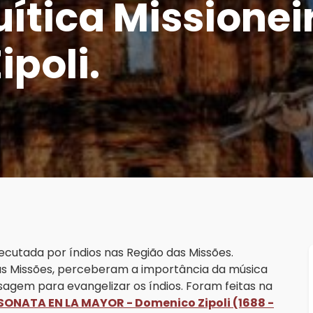
ítica Missionei
poli.
cutada por índios nas Região das Missões.
s Missões, perceberam a importância da música
agem para evangelizar os índios. Foram feitas na
SONATA EN LA MAYOR - Domenico Zipoli (1688 -