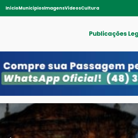
Início
Municípios
Imagens
Vídeos
Cultura
Publicações Le