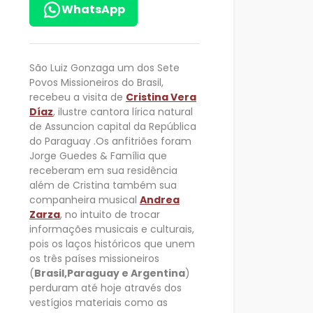
WhatsApp
São Luiz Gonzaga um dos Sete
Povos Missioneiros do Brasil,
recebeu a visita de
Cristina Vera
Díaz
, ilustre cantora lírica natural
de Assuncion capital da República
do Paraguay .Os anfitriões foram
Jorge Guedes & Família que
receberam em sua residência
além de Cristina também sua
companheira musical
Andrea
Zarza
, no intuito de trocar
informações musicais e culturais,
pois os laços históricos que unem
os três países missioneiros
(
Brasil,Paraguay e Argentina
)
perduram até hoje através dos
vestígios materiais como as