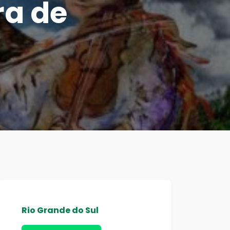
ra de
Rio Grande do Sul