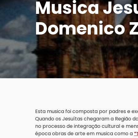
Musica Jesu
Domenico Zi
Esta musica foi composta por padres e exe
Quando os Jesuítas chegaram a Região da
no processo de integração cultural e mens
época obras de arte em musica como a
“