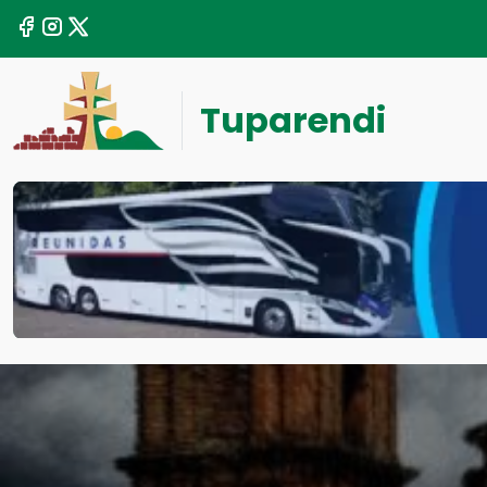
Tuparendi