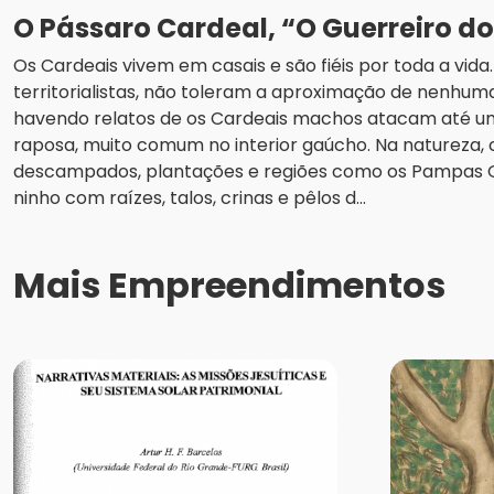
O Pássaro Cardeal, “O Guerreiro d
Os Cardeais vivem em casais e são fiéis por toda a vid
territorialistas, não toleram a aproximação de nenhuma
havendo relatos de os Cardeais machos atacam até u
raposa, muito comum no interior gaúcho. Na natureza
descampados, plantações e regiões como os Pampas
ninho com raízes, talos, crinas e pêlos d...
Mais Empreendimentos