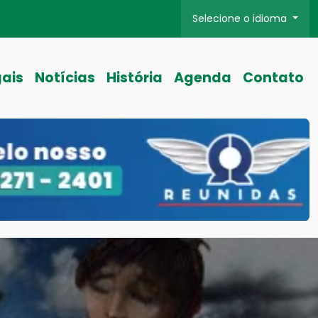
Selecione o idioma
gais
Notícias
História
Agenda
Contato