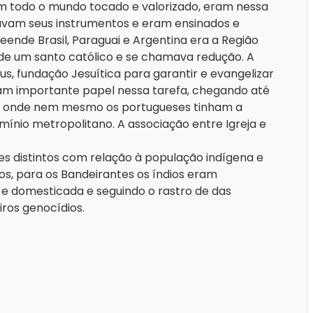
m todo o mundo tocado e valorizado, eram nessa
cavam seus instrumentos e eram ensinados e
ende Brasil, Paraguai e Argentina era a Região
de um santo católico e se chamava redução. A
us, fundação Jesuítica para garantir e evangelizar
eram importante papel nessa tarefa, chegando até
s onde nem mesmo os portugueses tinham a
ínio metropolitano. A associação entre Igreja e
es distintos com relação à população indígena e
s, para os Bandeirantes os índios eram
e domesticada e seguindo o rastro de das
iros genocídios.