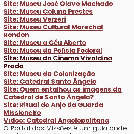
Site: Museu José Olavo Machado
Site: Museu Coluna Prestes
Site: Museu Verzeri
Site: Museu Cultural Marechal
Rondon
Site: Museu a Céu Aberto
Site: Museu da Polícia Federal
Site: Museu do Cinema Vivaldino
Prado
Site: Museu da Colonização
Site: Catedral Santo Ângelo
Site: Quem entalhou as imagens da
Catedral de Santo Ângelo?
Site: Ritual do Anjo da Guarda
Missioneiro
Vídeo: Catedral Angelopolitana
O Portal das Missões é um guia onde