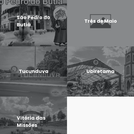
São Pedro do
Três de Maio
Butiá
Tucunduva
Ubiretama
Vitória das
Missões