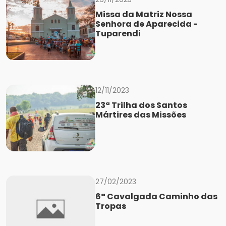
Missa da Matriz Nossa
Senhora de Aparecida -
Tuparendi
12/11/2023
23ª Trilha dos Santos
Mártires das Missões
27/02/2023
6ª Cavalgada Caminho das
Tropas