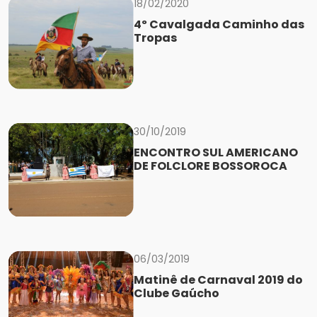
18/02/2020
4º Cavalgada Caminho das
Tropas
30/10/2019
ENCONTRO SUL AMERICANO
DE FOLCLORE BOSSOROCA
06/03/2019
Matinê de Carnaval 2019 do
Clube Gaúcho