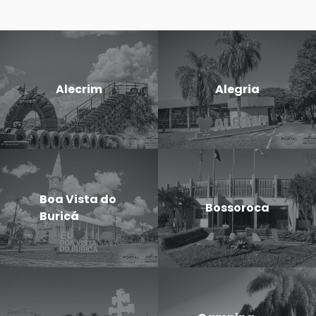
Alecrim
Alegria
Boa Vista do
Bossoroca
Buricá