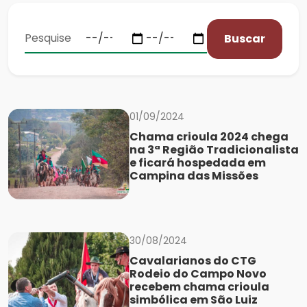
Buscar
01/09/2024
Chama crioula 2024 chega
na 3ª Região Tradicionalista
e ficará hospedada em
Campina das Missões
30/08/2024
Cavalarianos do CTG
Rodeio do Campo Novo
recebem chama crioula
simbólica em São Luiz