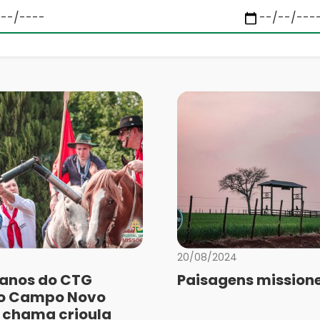
20/08/2024
anos do CTG
Paisagens missione
do Campo Novo
 chama crioula