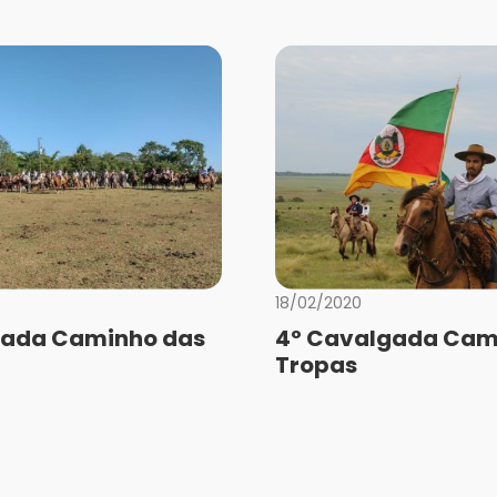
18/02/2020
gada Caminho das
4º Cavalgada Cam
Tropas