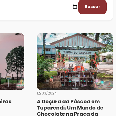
Buscar
12/03/2024
iras
A Doçura da Páscoa em
Tuparendi: Um Mundo de
Chocolate na Praça da