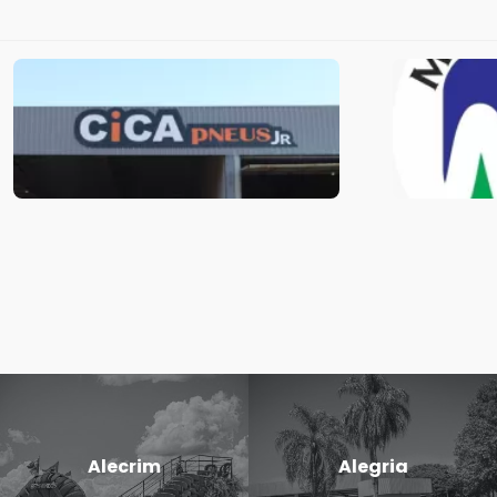
Alecrim
Alegria