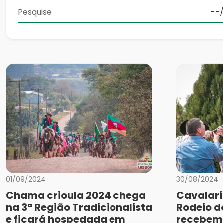
01/09/2024
30/08/2024
Chama crioula 2024 chega
Cavalari
na 3ª Região Tradicionalista
Rodeio 
e ficará hospedada em
recebem