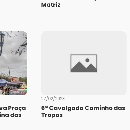
Matriz
27/02/2023
va Praça
6ª Cavalgada Caminho das
ina das
Tropas