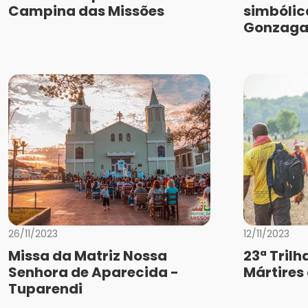
Campina das Missões
simbólic
Gonzag
26/11/2023
12/11/2023
Missa da Matriz Nossa
23ª Trilh
Senhora de Aparecida -
Mártires
Tuparendi