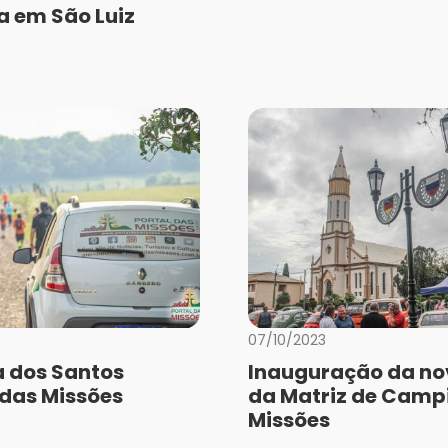
a em São Luiz
a
07/10/2023
a dos Santos
Inauguração da no
 das Missões
da Matriz de Camp
Missões