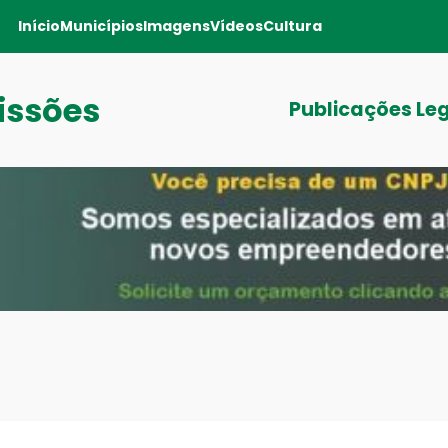
Início
Municípios
Imagens
Vídeos
Cultura
issões
Publicações Le