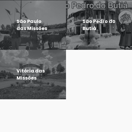
São Paulo
São Pedro do
das Missões
Butiá
Vitória das
Missões