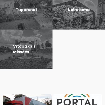
Tuparendi
Ubiretama
Vitória das
Missões