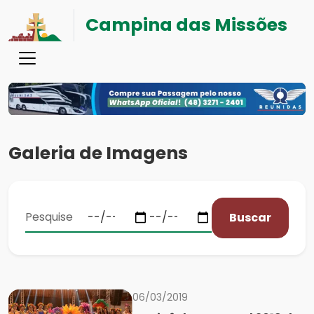
Campina das Missões
Galeria de Imagens
Buscar
06/03/2019