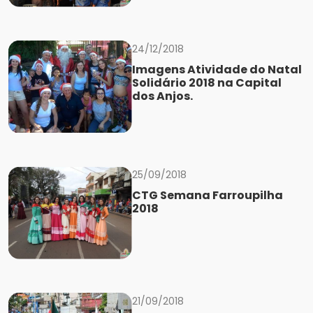
24/12/2018
Imagens Atividade do Natal
Solidário 2018 na Capital
dos Anjos.
25/09/2018
CTG Semana Farroupilha
2018
21/09/2018