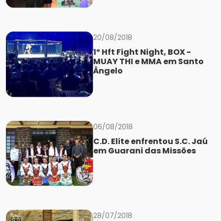
20/08/2018
1º Hft Fight Night, BOX -
MUAY THI e MMA em Santo
Ângelo
06/08/2018
C.D. Elite enfrentou S.C. Jaú
em Guarani das Missões
28/07/2018