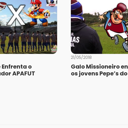
21/05/2018
e Enfrenta o
Galo Missioneiro e
ador APAFUT
os jovens Pepe’s do