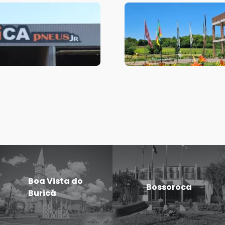
Boa Vista do
Bossoroca
Buricá