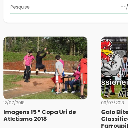
12/07/2018
09/07/2018
Imagens 15 ª Copa Uri de
Galo Elit
Atletismo 2018
Classifi
Farroupi