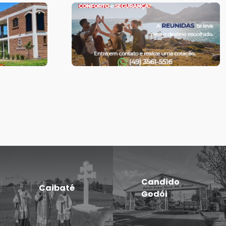
Candido
Caibaté
Godói