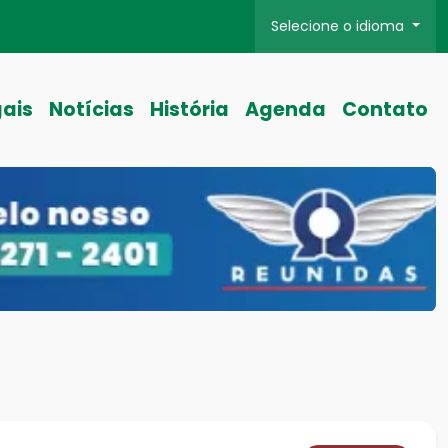
Selecione o idioma
gais
Notícias
História
Agenda
Contato