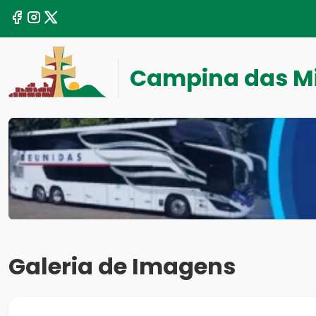
Campina das M
Galeria de Imagens