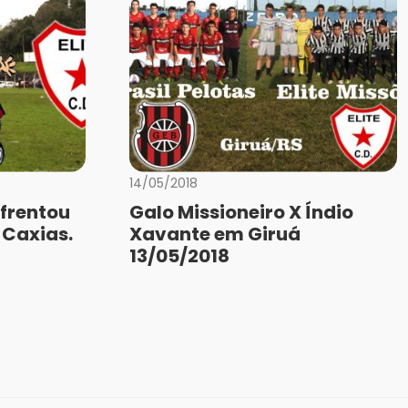
14/05/2018
nfrentou
Galo Missioneiro X Índio
 Caxias.
Xavante em Giruá
13/05/2018