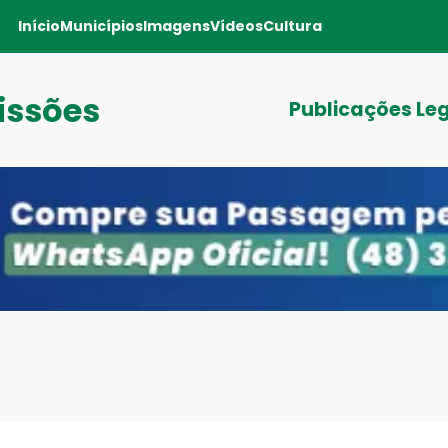
Início
Municípios
Imagens
Vídeos
Cultura
issões
Publicações Le