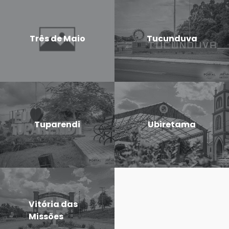
Três de Maio
Tucunduva
Tuparendi
Ubiretama
Vitória das
Missões