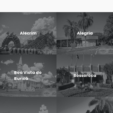
Alecrim
Alegria
Boa Vista do
Bossoroca
Buricá