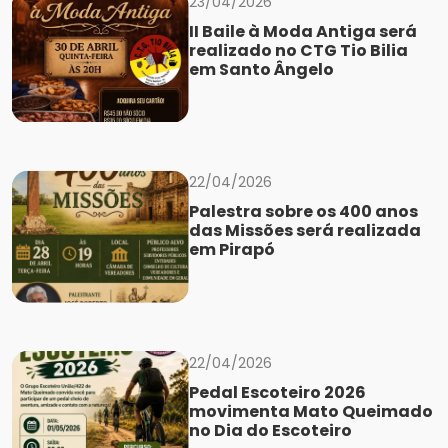
23/04/2026
II Baile à Moda Antiga será
realizado no CTG Tio Bilia
em Santo Ângelo
22/04/2026
Palestra sobre os 400 anos
das Missões será realizada
em Pirapó
22/04/2026
Pedal Escoteiro 2026
movimenta Mato Queimado
no Dia do Escoteiro