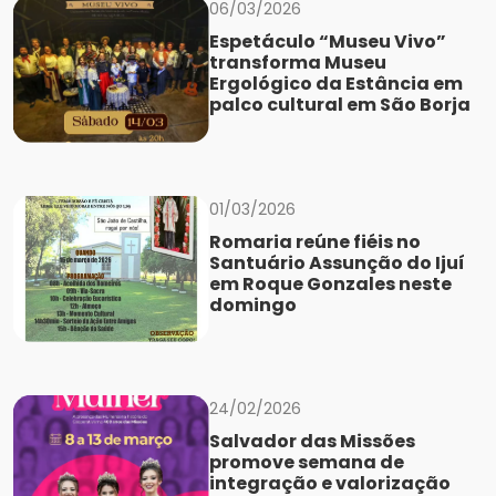
06/03/2026
Espetáculo “Museu Vivo”
transforma Museu
Ergológico da Estância em
palco cultural em São Borja
01/03/2026
Romaria reúne fiéis no
Santuário Assunção do Ijuí
em Roque Gonzales neste
domingo
24/02/2026
Salvador das Missões
promove semana de
integração e valorização