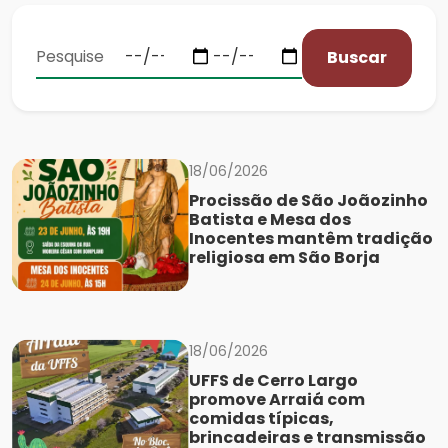
Buscar
18/06/2026
Procissão de São Joãozinho
Batista e Mesa dos
Inocentes mantêm tradição
religiosa em São Borja
18/06/2026
UFFS de Cerro Largo
promove Arraiá com
comidas típicas,
brincadeiras e transmissão