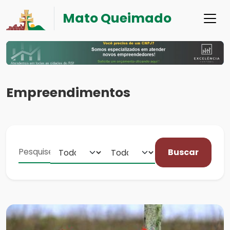
Mato Queimado
Empreendimentos
Buscar