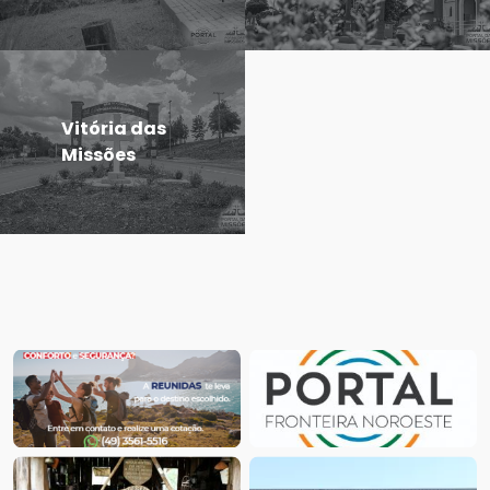
Vitória das
Missões