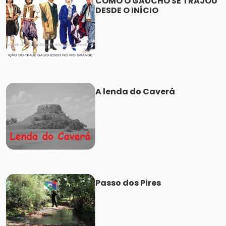
COMO O GAÚCHO SE TRAJOU
DESDE O INÍCIO
A lenda do Caverá
Passo dos Pires