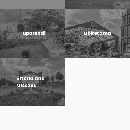
Tuparendi
Ubiretama
Vitória das
Missões