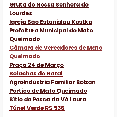
Gruta de Nossa Senhora de
Lourdes
Igreja São Estanislau Kostka
Prefeitura Municipal de Mato
Queimado
Câmara de Vereadores de Mato
Queimado
Praça 24 de Março
Bolachas de Natal
Agroindústria Familiar Bolzan
Pórtico de Mato Queimado
Sítio de Pesca da Vó Laura
Túnel Verde RS 536