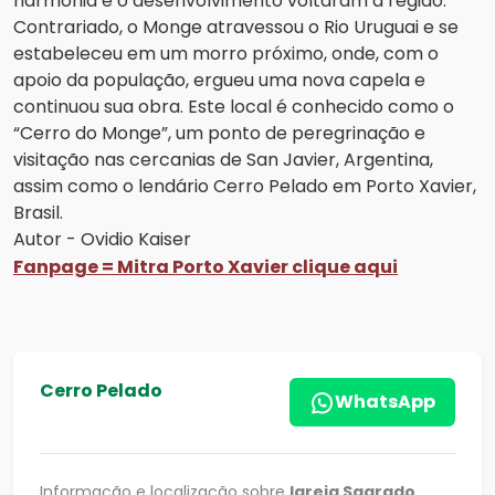
harmonia e o desenvolvimento voltaram à região.
Contrariado, o Monge atravessou o Rio Uruguai e se
estabeleceu em um morro próximo, onde, com o
apoio da população, ergueu uma nova capela e
continuou sua obra. Este local é conhecido como o
“Cerro do Monge”, um ponto de peregrinação e
visitação nas cercanias de San Javier, Argentina,
assim como o lendário Cerro Pelado em Porto Xavier,
Brasil.
Autor - Ovidio Kaiser
Fanpage = Mitra Porto Xavier
clique aqui
Cerro Pelado
WhatsApp
Informação e localização sobre
Igreja Sagrado