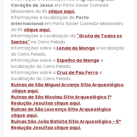
Coração de Jesus
em Porto Xavier Corredor
Missioneiro do RS
clique aqui.
Informações e localização do
Porto
Internacional
em Porto Xavier Corredor Missioneiro
do RS
clique aqui.
Informações e Localização da
"Gruta de Todos os
Santos"
no Cerro Pelado.
Informações sobre a
Lenda do Monge
e localização
do Cerro Pelado,
Informações sobre o
Espelho do Monge
e
localização do Cerro Pelado.
Informações sobre a
Cruz de Pau Ferro
e
localização do Cerro Pelado.
Ruínas de São Miguel Arcanjo Sítio Arqueológico
clique aqui.
Ruínas de São Nicolau Sítio Arqueológico 1ª
Redução Jesuítas clique aqui.
Ruinas de São Lourenço Sítio Arqueológico
clique aqui.
Ruinas São João Batista Sítio Arqueológico - 6ª
Redução Jesuítas clique aqui.