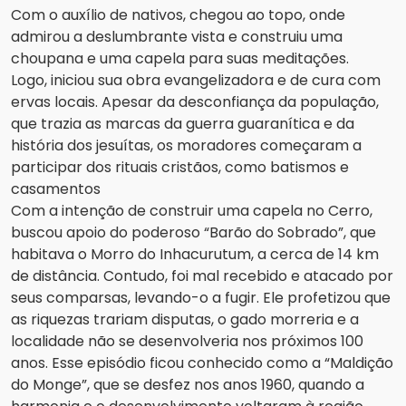
Com o auxílio de nativos, chegou ao topo, onde
admirou a deslumbrante vista e construiu uma
choupana e uma capela para suas meditações.
Logo, iniciou sua obra evangelizadora e de cura com
ervas locais. Apesar da desconfiança da população,
que trazia as marcas da guerra guaranítica e da
história dos jesuítas, os moradores começaram a
participar dos rituais cristãos, como batismos e
casamentos
Com a intenção de construir uma capela no Cerro,
buscou apoio do poderoso “Barão do Sobrado”, que
habitava o Morro do Inhacurutum, a cerca de 14 km
de distância. Contudo, foi mal recebido e atacado por
seus comparsas, levando-o a fugir. Ele profetizou que
as riquezas trariam disputas, o gado morreria e a
localidade não se desenvolveria nos próximos 100
anos. Esse episódio ficou conhecido como a “Maldição
do Monge”, que se desfez nos anos 1960, quando a