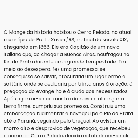
O Monge da história habitou o Cerro Pelado, no atual
município de Porto Xavier/RS, no final do século XIX,
chegando em 1868. Ele era Capitão de um navio
italiano que, ao chegar a Buenos Aires, naufragou no
Rio da Prata durante uma grande tempestade. Em
meio ao desespero, fez uma promessa: se
conseguisse se salvar, procuraria um lugar ermo e
solitário onde se dedicaria por trinta anos à oração, à
pregação do evangelho e à ajuda aos necessitados.
Após agarrar-se ao mastro do navio e alcançar a
terra firme, cumpriu sua promessa. Construiu uma
embarcação rudimentar e navegou pelo Rio da Prata
até o Paraná, seguindo pelo Uruguai. Ao avistar um
morro alto e desprovido de vegetação, que recebeu
o nome de Cerro Pelado, decidiu estabelecer-se ali.