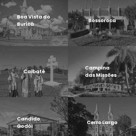
Boa Vista do
Bossoroca
Buricá
Campina
Caibaté
das Missões
Candido
Cerro Largo
Godói