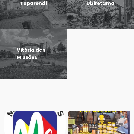
Tuparendi
Ubiretama
Vitória das
Missões