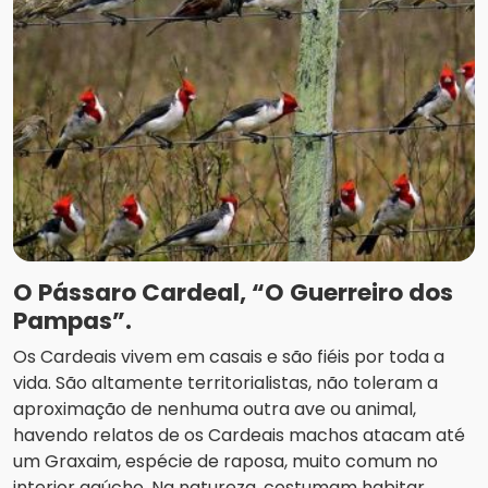
O Pássaro Cardeal, “O Guerreiro dos
Pampas”.
Os Cardeais vivem em casais e são fiéis por toda a
vida. São altamente territorialistas, não toleram a
aproximação de nenhuma outra ave ou animal,
havendo relatos de os Cardeais machos atacam até
um Graxaim, espécie de raposa, muito comum no
interior gaúcho. Na natureza, costumam habitar