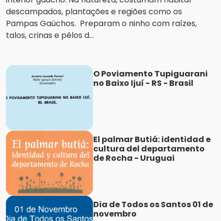
descampados, plantações e regiões como os
Pampas Gaúchos. Preparam o ninho com raízes,
talos, crinas e pêlos d...
O Poviamento Tupiguarani
no Baixo Ijuí - RS - Brasil
El palmar Butiá: identidad e
cultura del departamento
de Rocha - Uruguai
Dia de Todos os Santos 01 de
novembro