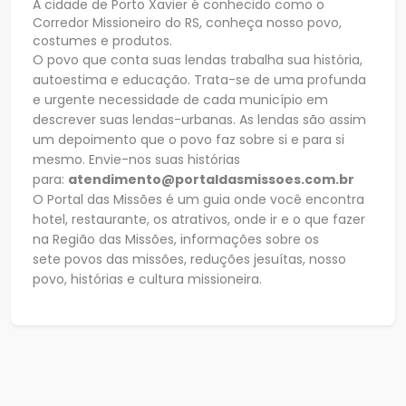
A cidade de Porto Xavier é conhecido como o
Corredor Missioneiro do RS, conheça nosso povo,
costumes e produtos.
O povo que conta suas lendas trabalha sua história,
autoestima e educação. Trata-se de uma profunda
e urgente necessidade de cada município em
descrever suas
lendas-urbanas. As lendas são assim
um depoimento que o povo faz sobre si e para si
mesmo. Envie-nos suas histórias
para:
atendimento@portaldasmissoes.com.br
O Portal das Missões é um guia onde você encontra
hotel, restaurante, os atrativos, onde ir e o que fazer
na Região das Missões, informações sobre os
sete
povos das missões, reduções jesuítas, nosso
povo, histórias e cultura missioneira.