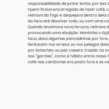
responsabilidade de juntar lenha, por is
Quem ficava encarregado de fazer café, 
retirava do fogo e despejava dentro dela
da faca até dissolver todo, ou com uma c
Quando levantava nova fervura, retirava d
provocando uma ebulição. Mantinha o tiçã
faca, dava algumas pancadinhas por fora
Sentavam nos arreios ou nos pelegos do
por bolachão ou pão caseiro, trazido na m
nos "garrões", como é hábito entre nosso
café nas cambonas era posto fora e as va