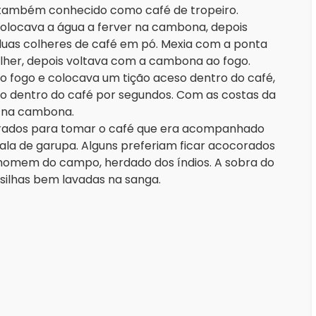
so também conhecido como café de tropeiro.
colocava a água a ferver na cambona, depois
 duas colheres de café em pó. Mexia com a ponta
olher, depois voltava com a cambona ao fogo.
o fogo e colocava um tição aceso dentro do café,
o dentro do café por segundos. Com as costas da
, na cambona.
brados para tomar o café que era acompanhado
ala de garupa. Alguns preferiam ficar acocorados
 homem do campo, herdado dos índios. A sobra do
silhas bem lavadas na sanga.