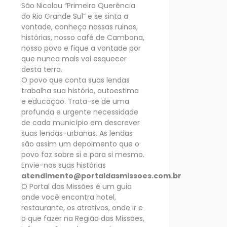
São Nicolau “Primeira Querência
do Rio Grande Sul” e se sinta a
vontade, conheça nossas ruinas,
histórias, nosso café de Cambona,
nosso povo e fique a vontade por
que nunca mais vai esquecer
desta terra.
O povo que conta suas lendas
trabalha sua história, autoestima
e educação. Trata-se de uma
profunda e urgente necessidade
de cada município em descrever
suas lendas-urbanas. As lendas
são assim um depoimento que o
povo faz sobre si e para si mesmo.
Envie-nos suas histórias
atendimento@portaldasmissoes.com.br
O Portal das Missões é um guia
onde você encontra hotel,
restaurante, os atrativos, onde ir e
o que fazer na Região das Missões,