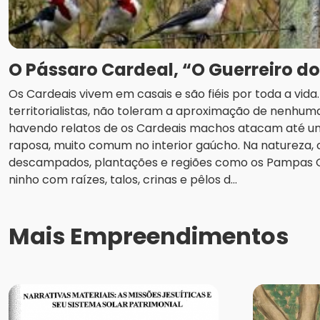
O Pássaro Cardeal, “O Guerreiro d
Os Cardeais vivem em casais e são fiéis por toda a vid
territorialistas, não toleram a aproximação de nenhuma
havendo relatos de os Cardeais machos atacam até u
raposa, muito comum no interior gaúcho. Na natureza
descampados, plantações e regiões como os Pampas
ninho com raízes, talos, crinas e pêlos d...
Mais Empreendimentos