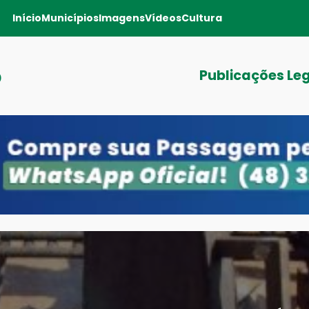
Início
Municípios
Imagens
Vídeos
Cultura
o
Publicações Le