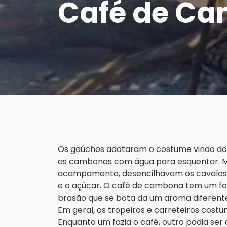
Café de Ca
Os gaúchos adotaram o costume vindo do
as cambonas com água para esquentar. 
acampamento, desencilhavam os cavalos, 
e o açúcar. O café de cambona tem um fo
brasão que se bota da um aroma diferent
Em geral, os tropeiros e carreteiros costu
Enquanto um fazia o café, outro podia ser o