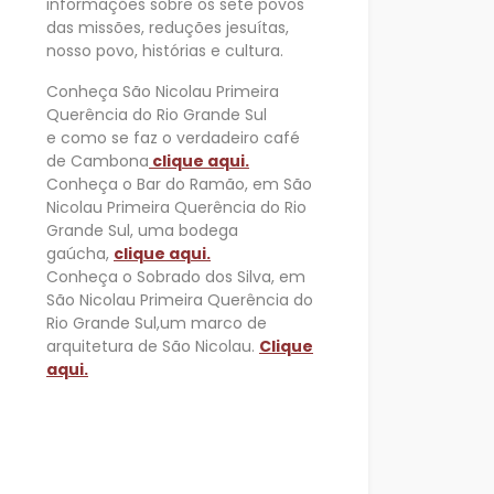
informações sobre os sete povos
das missões, reduções jesuítas,
nosso povo, histórias e cultura.
Conheça São Nicolau Primeira
Querência do Rio Grande Sul
e como se faz o verdadeiro café
de Cambona
clique aqui.
Conheça o Bar do Ramão, em São
Nicolau Primeira Querência do Rio
Grande Sul, uma bodega
gaúcha,
clique aqui.
Conheça o Sobrado dos Silva, em
São Nicolau Primeira Querência do
Rio Grande Sul,um marco de
arquitetura de São Nicolau.
Clique
aqui.