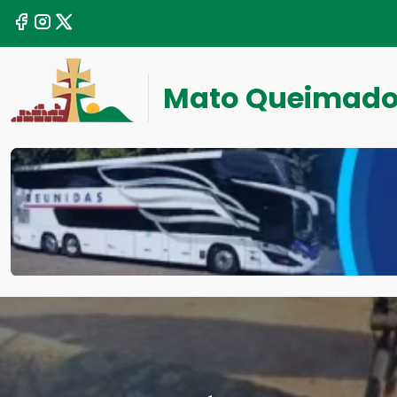
Mato Queimad