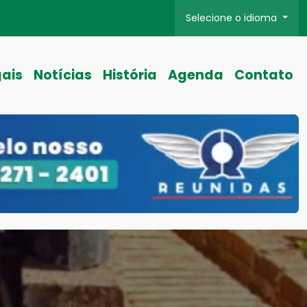
Selecione o idioma
gais
Notícias
História
Agenda
Contato