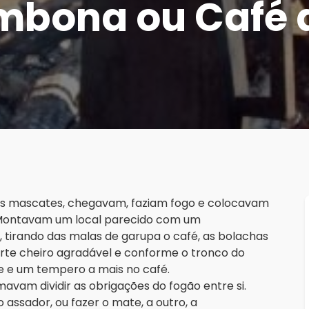
mbona ou Café d
s mascates, chegavam, faziam fogo e colocavam
Montavam um local parecido com um
tirando das malas de garupa o café, as bolachas
rte cheiro agradável e conforme o tronco do
e e um tempero a mais no café.
mavam dividir as obrigações do fogão entre si.
 assador, ou fazer o mate, a outro, a