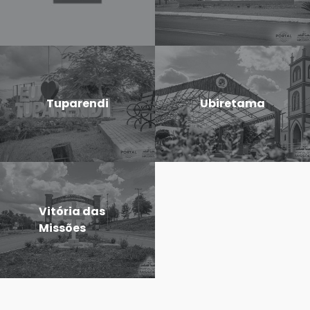
Tuparendi
Ubiretama
Vitória das
Missões