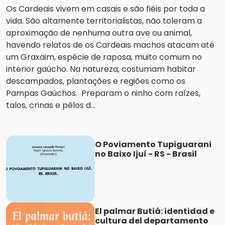
Os Cardeais vivem em casais e são fiéis por toda a
vida. São altamente territorialistas, não toleram a
aproximação de nenhuma outra ave ou animal,
havendo relatos de os Cardeais machos atacam até
um Graxaim, espécie de raposa, muito comum no
interior gaúcho. Na natureza, costumam habitar
descampados, plantações e regiões como os
Pampas Gaúchos. Preparam o ninho com raízes,
talos, crinas e pêlos d...
O Poviamento Tupiguarani
no Baixo Ijuí - RS - Brasil
El palmar Butiá: identidad e
cultura del departamento