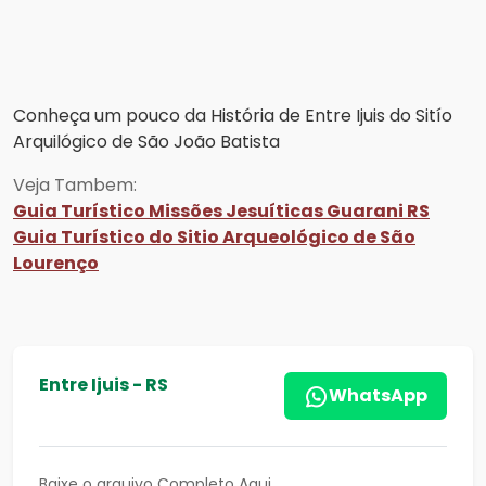
Conheça um pouco da História de Entre Ijuis do Sitío
Arquilógico de São João Batista
Veja Tambem:
Guia Turístico Missões Jesuíticas Guarani RS
Guia Turístico do Sitio Arqueológico de São
Lourenço
Entre Ijuis - RS
WhatsApp
Baixe o arquivo Completo Aqui