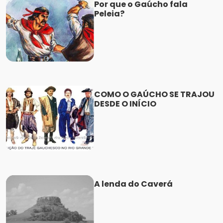
Por que o Gaúcho fala
Peleia?
COMO O GAÚCHO SE TRAJOU
DESDE O INÍCIO
A lenda do Caverá