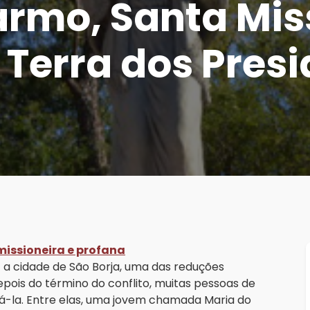
rmo, Santa Mis
 Terra dos Presi
issioneira e profana
 a cidade de São Borja, uma das reduções
epois do término do conflito, muitas pessoas de
oá-la. Entre elas, uma jovem chamada Maria do