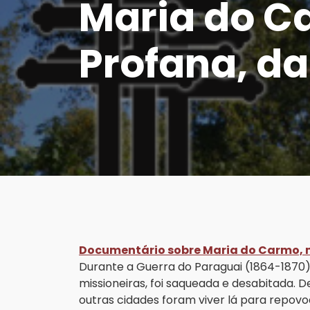
Maria do Ca
Profana, da
Documentário sobre Maria do Carmo, m
Durante a Guerra do Paraguai (1864-1870)
missioneiras, foi saqueada e desabitada. D
outras cidades foram viver lá para repov