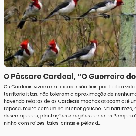
O Pássaro Cardeal, “O Guerreiro d
Os Cardeais vivem em casais e são fiéis por toda a vid
territorialistas, não toleram a aproximação de nenhuma
havendo relatos de os Cardeais machos atacam até u
raposa, muito comum no interior gaúcho. Na natureza
descampados, plantações e regiões como os Pampas
ninho com raízes, talos, crinas e pêlos d...