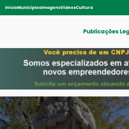
Início
Municípios
Imagens
Vídeos
Cultura
Publicações Le