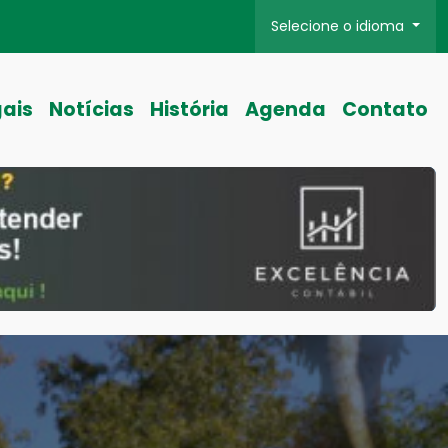
Selecione o idioma
gais
Notícias
História
Agenda
Contato