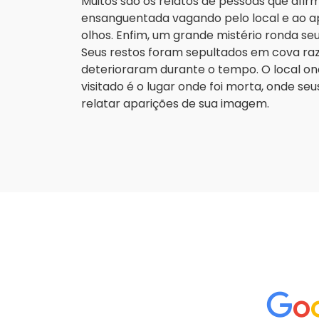
Muitos são os relatos de pessoas que afi
ensanguentada vagando pelo local e ao ap
olhos. Enfim, um grande mistério ronda se
Seus restos foram sepultados em cova raza
deterioraram durante o tempo. O local o
visitado é o lugar onde foi morta, onde 
relatar aparições de sua imagem.