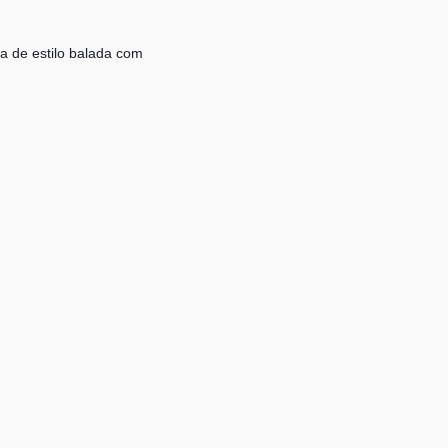
a de estilo balada com