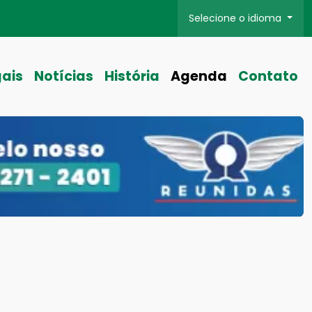
Selecione o idioma
gais
Notícias
História
Agenda
Contato