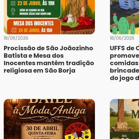
18/06/2026
18/06/2026
Procissão de São Joãozinho
UFFS de 
Batista e Mesa dos
promove
Inocentes mantêm tradição
comidas 
religiosa em São Borja
brincade
do jogo 