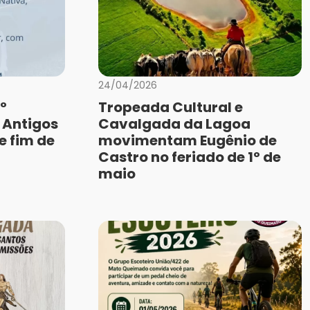
24/04/2026
º
Tropeada Cultural e
 Antigos
Cavalgada da Lagoa
e fim de
movimentam Eugênio de
Castro no feriado de 1º de
maio