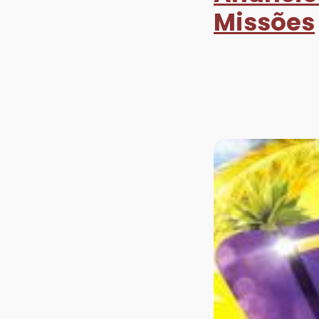
Missões