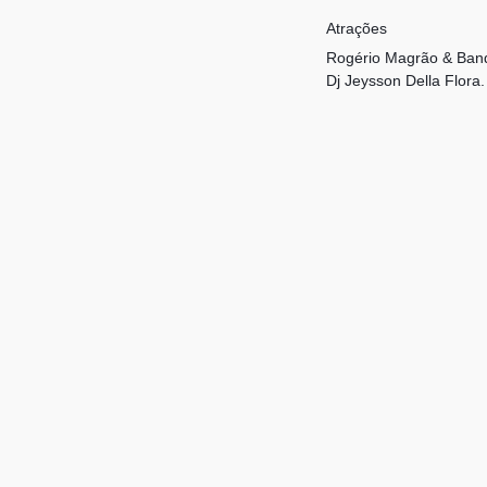
Atrações
Rogério Magrão & Banda
Dj Jeysson Della Flora.