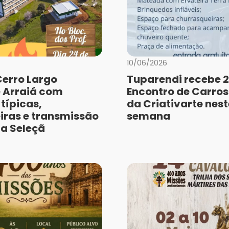
10/06/2026
Cerro Largo
Tuparendi recebe 2
 Arraiá com
Encontro de Carros
típicas,
da Criativarte nest
iras e transmissão
semana
da Seleçã