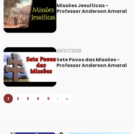
Missões Jesuíticas -
Professor Anderson Amaral
29/07/2020
Sete Povos das Missões -
Professor Anderson Amaral
1
2
3
4
5
›
»