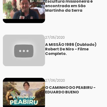
Escultura missioneira é
encontrada em São
Martinho da Serra
27/05/2020
A MISSÃO 1986 (Dublado)
Robert De Niro - Filme
Completo.
27/06/2020
O CAMINHO DO PEABIRU -
EDUARDO BUENO