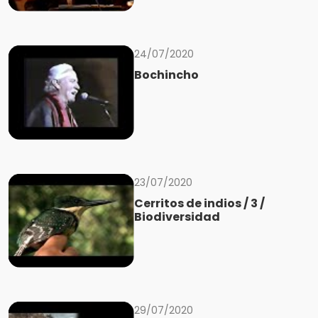
24/07/2020
Bochincho
23/07/2020
Cerritos de indios / 3 /
Biodiversidad
29/07/2020