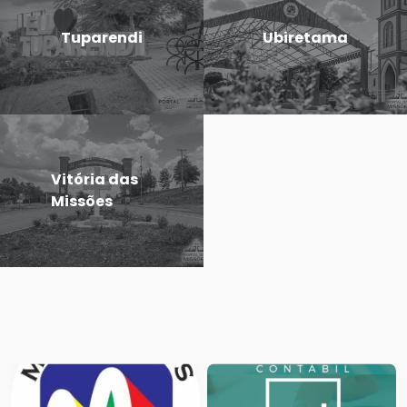
Tuparendi
Ubiretama
Vitória das
Missões