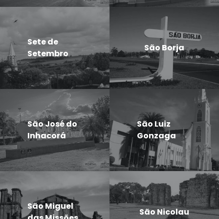
Sete de
São Borja
Setembro
São José do
São Luiz
Inhacorá
Gonzaga
São Miguel
São Nicolau
das Missões