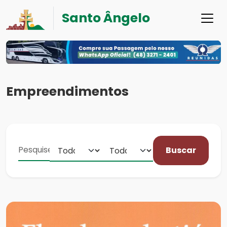
Santo Ângelo
Empreendimentos
Buscar