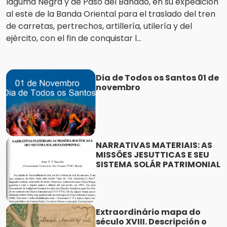
laguma Negra y de Paso del Banado, en su expedición
al este de la Banda Oriental para el traslado del tren
de carretas, pertrechos, artillería, utilería y del
ejército, con el fin de conquistar l...
Dia de Todos os Santos 01 de
novembro
NARRATIVAS MATERIAIS: AS
MISSÕES JESUTTICAS E SEU
SISTEMA SOLÁR PATRIMONIAL
Extraordinário mapa do
século XVIII. Descripción o