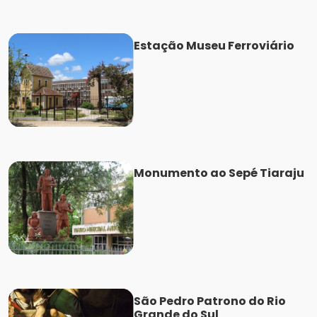
Estação Museu Ferroviário
Monumento ao Sepé Tiaraju
São Pedro Patrono do Rio
Grande do Sul