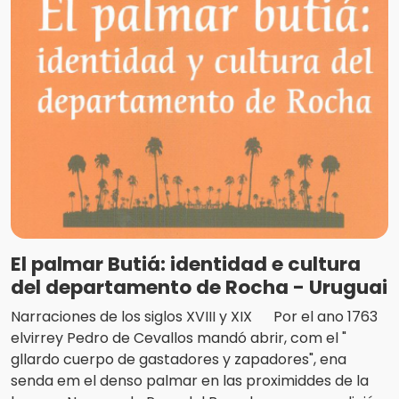
El palmar Butiá: identidad e cultura
del departamento de Rocha - Uruguai
Narraciones de los siglos XVIII y XIX Por el ano 1763
elvirrey Pedro de Cevallos mandó abrir, com el "
gllardo cuerpo de gastadores y zapadores", ena
senda em el denso palmar en las proximiddes de la