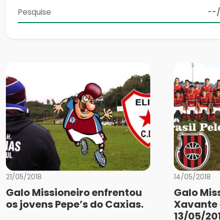
21/05/2018
14/05/2018
Galo Missioneiro enfrentou
Galo Miss
os jovens Pepe’s do Caxias.
Xavante 
13/05/20