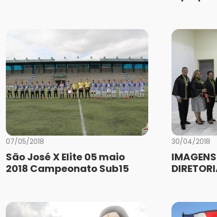
07/05/2018
30/04/2018
São José X Elite 05 maio
IMAGENS
2018 Campeonato Sub15
DIRETORI