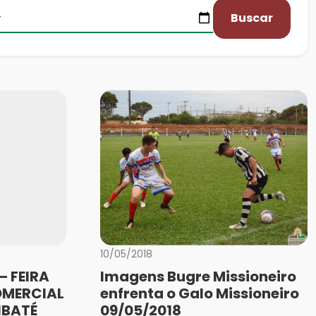
Buscar
10/05/2018
– FEIRA
Imagens Bugre Missioneiro
OMERCIAL
enfrenta o Galo Missioneiro
IBATÉ
09/05/2018