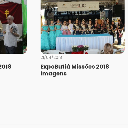
21/04/2018
2018
ExpoButiá Missões 2018
Imagens