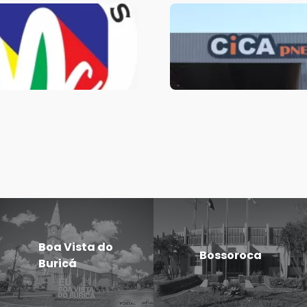
Boa Vista do
Bossoroca
Buricá