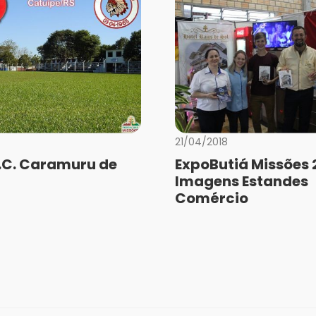
21/04/2018
E.C. Caramuru de
ExpoButiá Missões 
Imagens Estandes
Comércio