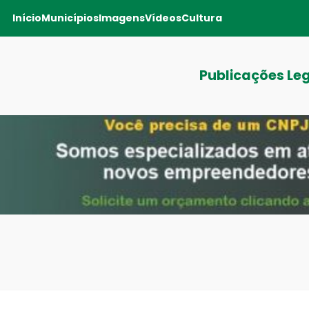
Início
Municípios
Imagens
Vídeos
Cultura
Publicações Le