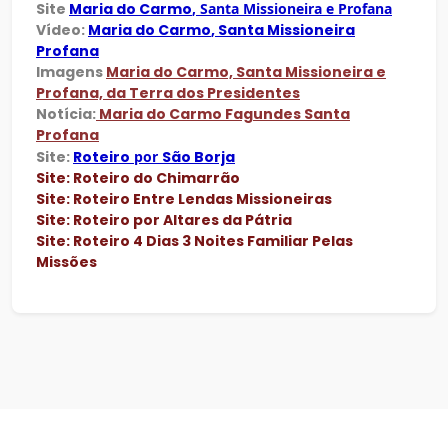
Site
Maria do Carmo
, Santa Missioneira e Profana
Vídeo:
Maria do Carmo
, Santa Missioneira
Profana
Imagens
Maria do Carmo, Santa Missioneira e
Profana, da Terra dos Presidentes
Notícia:
Maria do Carmo Fagundes Santa
Profana
Site:
Roteiro
por
São Borja
Site: Roteiro do Chimarrão
Site: Roteiro Entre Lendas Missioneiras
Site: Roteiro por Altares da Pátria
Site: Roteiro 4 Dias 3 Noites Familiar Pelas
Missões