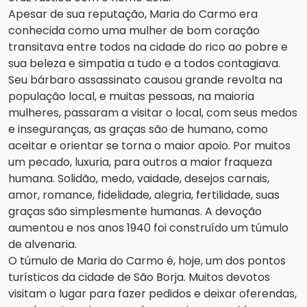
Apesar de sua reputação, Maria do Carmo era
conhecida como uma mulher de bom coração
transitava entre todos na cidade do rico ao pobre e
sua beleza e simpatia a tudo e a todos contagiava.
Seu bárbaro assassinato causou grande revolta na
população local, e muitas pessoas, na maioria
mulheres, passaram a visitar o local, com seus medos
e inseguranças, as graças são de humano, como
aceitar e orientar se torna o maior apoio. Por muitos
um pecado, luxuria, para outros a maior fraqueza
humana. Solidão, medo, vaidade, desejos carnais,
amor, romance, fidelidade, alegria, fertilidade, suas
graças são simplesmente humanas. A devoção
aumentou e nos anos 1940 foi construído um túmulo
de alvenaria.
O túmulo de Maria do Carmo é, hoje, um dos pontos
turísticos da cidade de São Borja. Muitos devotos
visitam o lugar para fazer pedidos e deixar oferendas,