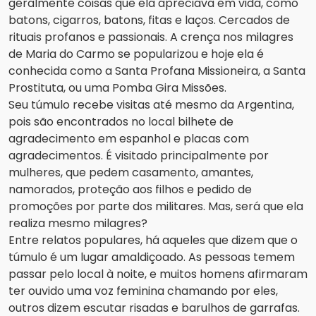
geralmente coisas que ela apreciava em vida, como
batons, cigarros, batons, fitas e laços. Cercados de
rituais profanos e passionais. A crença nos milagres
de Maria do Carmo se popularizou e hoje ela é
conhecida como a Santa Profana Missioneira, a Santa
Prostituta, ou uma Pomba Gira Missões.
Seu túmulo recebe visitas até mesmo da Argentina,
pois são encontrados no local bilhete de
agradecimento em espanhol e placas com
agradecimentos. É visitado principalmente por
mulheres, que pedem casamento, amantes,
namorados, proteção aos filhos e pedido de
promoções por parte dos militares. Mas, será que ela
realiza mesmo milagres?
Entre relatos populares, há aqueles que dizem que o
túmulo é um lugar amaldiçoado. As pessoas temem
passar pelo local à noite, e muitos homens afirmaram
ter ouvido uma voz feminina chamando por eles,
outros dizem escutar risadas e barulhos de garrafas.