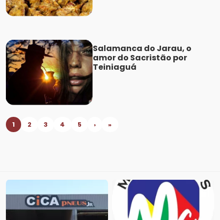
Salamanca do Jarau, o
amor do Sacristão por
Teiniaguá
1
2
3
4
5
›
»