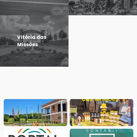
Vitória das
Missões