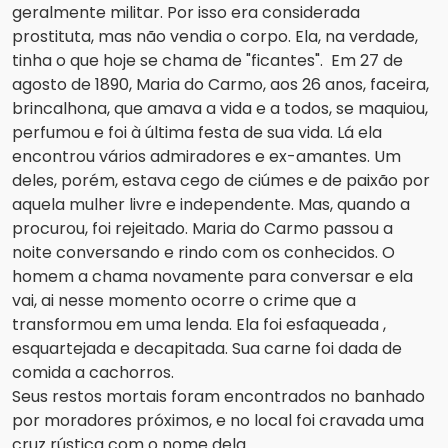
geralmente militar. Por isso era considerada
prostituta, mas não vendia o corpo. Ela, na verdade,
tinha o que hoje se chama de "ficantes". Em 27 de
agosto de 1890, Maria do Carmo, aos 26 anos, faceira,
brincalhona, que amava a vida e a todos, se maquiou,
perfumou e foi à última festa de sua vida. Lá ela
encontrou vários admiradores e ex-amantes. Um
deles, porém, estava cego de ciúmes e de paixão por
aquela mulher livre e independente. Mas, quando a
procurou, foi rejeitado. Maria do Carmo passou a
noite conversando e rindo com os conhecidos. O
homem a chama novamente para conversar e ela
vai, ai nesse momento ocorre o crime que a
transformou em uma lenda. Ela foi esfaqueada ,
esquartejada e decapitada. Sua carne foi dada de
comida a cachorros.
Seus restos mortais foram encontrados no banhado
por moradores próximos, e no local foi cravada uma
cruz rústica com o nome dela.