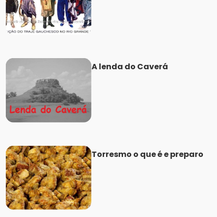
A lenda do Caverá
Torresmo o que é e preparo