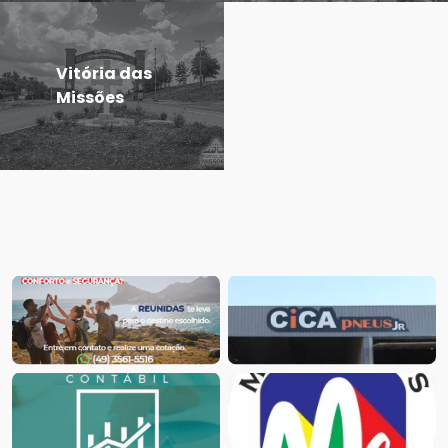
Vitória das
Missões