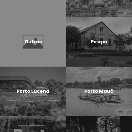
Outros
Pirapó
Porto Lucena
Porto Mauá