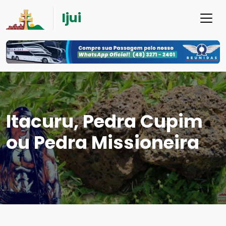
Ijui
Itacuru, Pedra Cupim
ou Pedra Missioneira