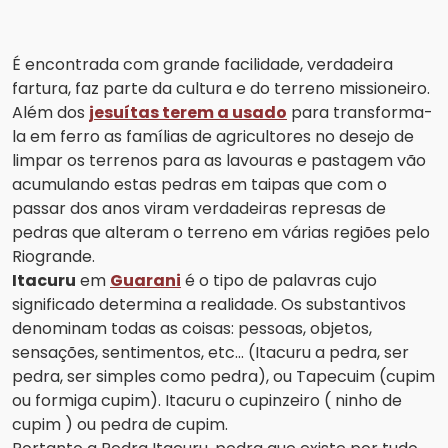
É encontrada com grande facilidade, verdadeira
fartura, faz parte da cultura e do terreno missioneiro.
Além dos
jesuítas terem a usado
para transforma-
la em ferro as famílias de agricultores no desejo de
limpar os terrenos para as lavouras e pastagem vão
acumulando estas pedras em taipas que com o
passar dos anos viram verdadeiras represas de
pedras que alteram o terreno em várias regiões pelo
Riogrande.
Itacuru
em
Guarani
é o tipo de palavras cujo
significado determina a realidade. Os substantivos
denominam todas as coisas: pessoas, objetos,
sensações, sentimentos, etc... (Itacuru
a pedra, ser
pedra, ser simples como pedra), ou
Tapecuim (cupim
ou formiga cupim). Itacuru o cupinzeiro ( ninho de
cupim ) ou pedra de cupim.