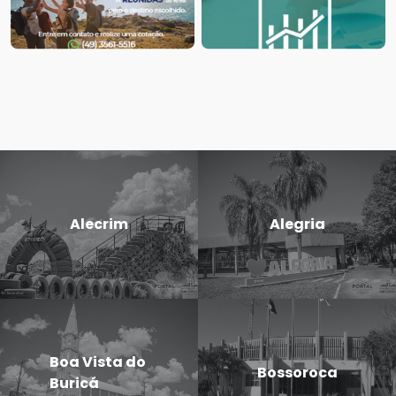
Alecrim
Alegria
Boa Vista do
Bossoroca
Buricá