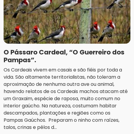
O Pássaro Cardeal, “O Guerreiro dos
Pampas”.
Os Cardeais vivem em casais e são fiéis por toda a
vida. São altamente territorialistas, não toleram a
aproximação de nenhuma outra ave ou animal,
havendo relatos de os Cardeais machos atacam até
um Graxaim, espécie de raposa, muito comum no
interior gaúcho. Na natureza, costumam habitar
descampados, plantações e regiões como os
Pampas Gaúchos. Preparam o ninho com raízes,
talos, crinas e pêlos d...