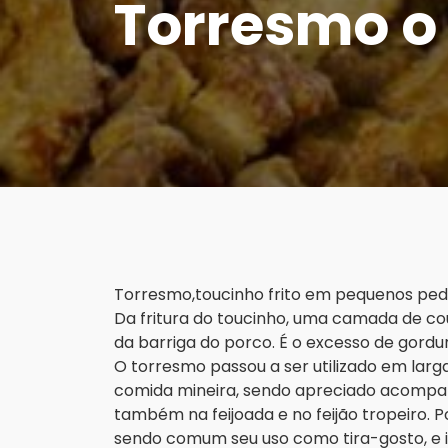
Torresmo o 
Torresmo,toucinho frito em pequenos ped
Da fritura do toucinho, uma camada de co
da barriga do porco. É o excesso de gordu
O torresmo passou a ser utilizado em larg
comida mineira, sendo apreciado acompanh
também na feijoada e no feijão tropeiro
sendo comum seu uso como tira-gosto, e