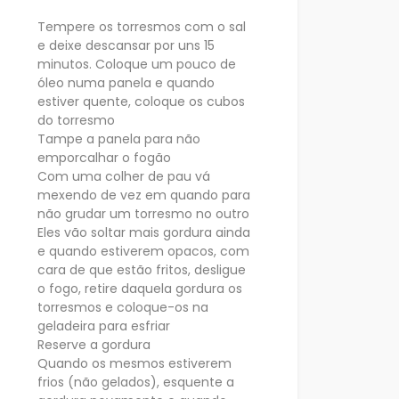
Tempere os torresmos com o sal
e deixe descansar por uns 15
minutos. Coloque um pouco de
óleo numa panela e quando
estiver quente, coloque os cubos
do torresmo
Tampe a panela para não
emporcalhar o fogão
Com uma colher de pau vá
mexendo de vez em quando para
não grudar um torresmo no outro
Eles vão soltar mais gordura ainda
e quando estiverem opacos, com
cara de que estão fritos, desligue
o fogo, retire daquela gordura os
torresmos e coloque-os na
geladeira para esfriar
Reserve a gordura
Quando os mesmos estiverem
frios (não gelados), esquente a