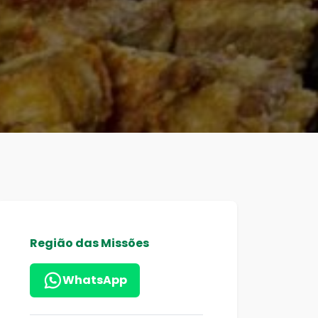
Região das Missões
WhatsApp