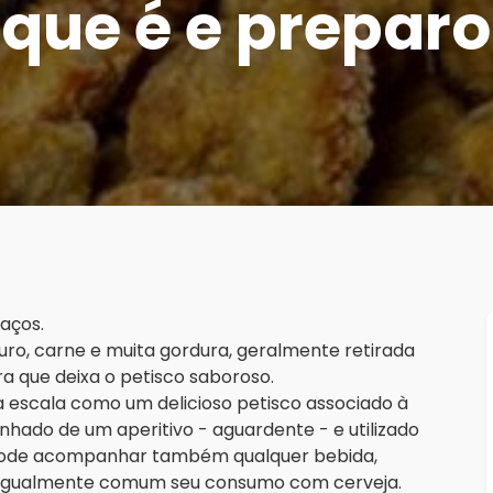
que é e preparo
aços.
uro, carne e muita gordura, geralmente retirada
ra que deixa o petisco saboroso.
a escala como um delicioso petisco associado à
ado de um aperitivo - aguardente - e utilizado
. Pode acompanhar também qualquer bebida,
 igualmente comum seu consumo com cerveja.