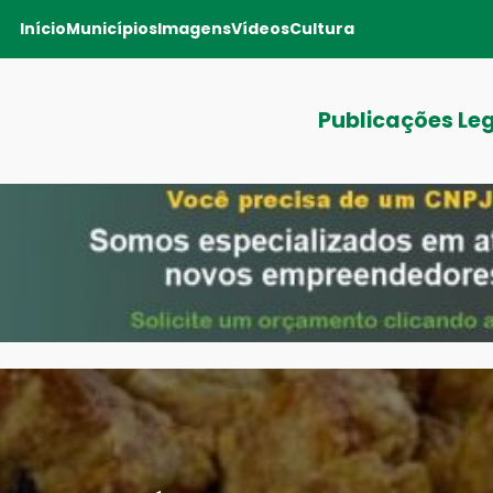
Início
Municípios
Imagens
Vídeos
Cultura
Publicações Le