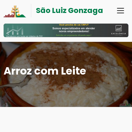
São Luiz Gonzaga
Arroz com Leite