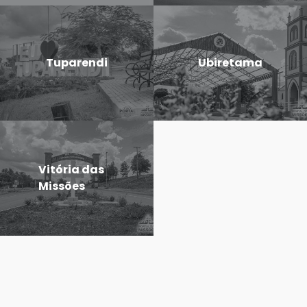
Tuparendi
Ubiretama
Vitória das
Missões