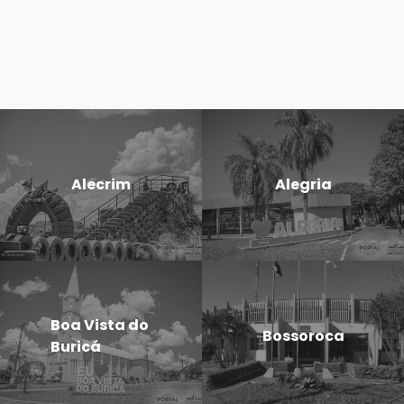
Alecrim
Alegria
Boa Vista do
Bossoroca
Buricá