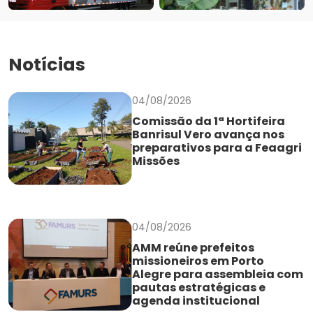
Notícias
04/08/2026
Comissão da 1ª Hortifeira
Banrisul Vero avança nos
preparativos para a Feaagri
Missões
04/08/2026
AMM reúne prefeitos
missioneiros em Porto
Alegre para assembleia com
pautas estratégicas e
agenda institucional