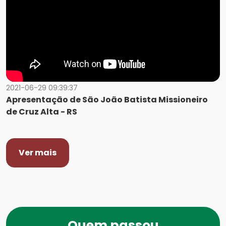
2021-06-29 09:39:37
Apresentação de São João Batista Missioneiro
de Cruz Alta - RS
Ver mais
Quem passou