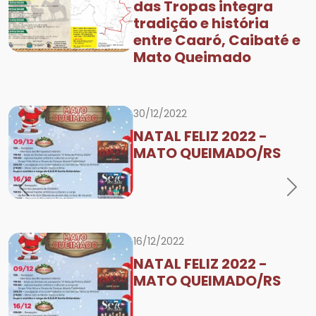
das Tropas integra
tradição e história
entre Caaró, Caibaté e
Mato Queimado
30/12/2022
NATAL FELIZ 2022 -
MATO QUEIMADO/RS
Previous
Nex
16/12/2022
NATAL FELIZ 2022 -
MATO QUEIMADO/RS