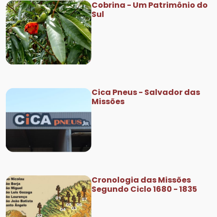
Cobrina - Um Patrimônio do
Sul
Cica Pneus - Salvador das
Missões
Cronologia das Missões
Segundo Ciclo 1680 - 1835