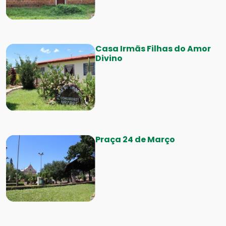
Casa Irmãs Filhas do Amor
Divino
Praça 24 de Março