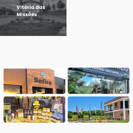
Vitória das
Missões