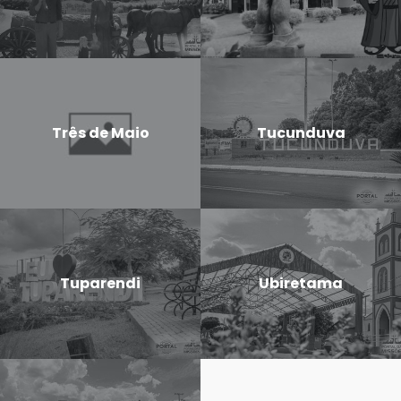
Três de Maio
Tucunduva
Tuparendi
Ubiretama