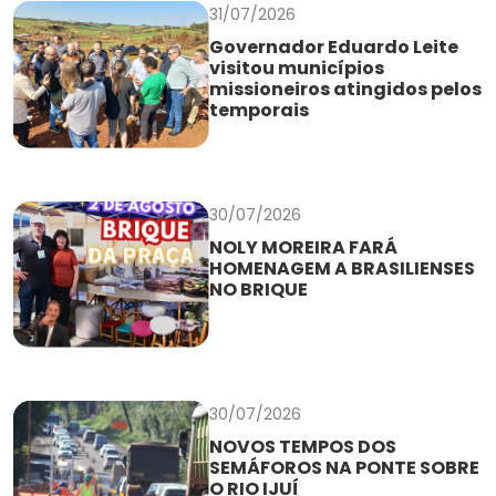
31/07/2026
Governador Eduardo Leite
visitou municípios
missioneiros atingidos pelos
temporais
30/07/2026
NOLY MOREIRA FARÁ
HOMENAGEM A BRASILIENSES
NO BRIQUE
30/07/2026
NOVOS TEMPOS DOS
SEMÁFOROS NA PONTE SOBRE
O RIO IJUÍ