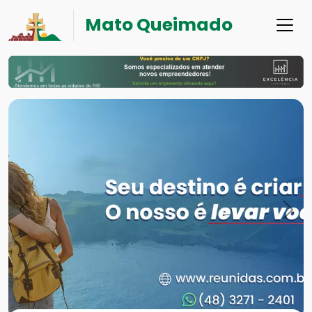
Mato Queimado
Previous
Nex