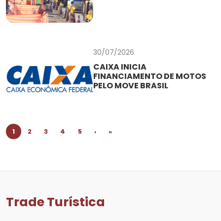
30/07/2026
CAIXA INICIA
FINANCIAMENTO DE MOTOS
PELO MOVE BRASIL
1
2
3
4
5
›
»
Trade Turística