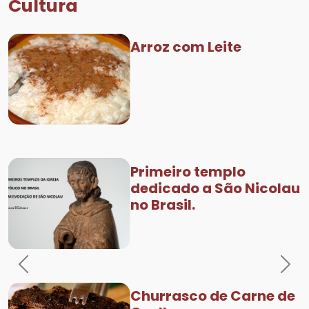
Cultura
Arroz com Leite
Primeiro templo
dedicado a São Nicolau
no Brasil.
Previous
Nex
Churrasco de Carne de