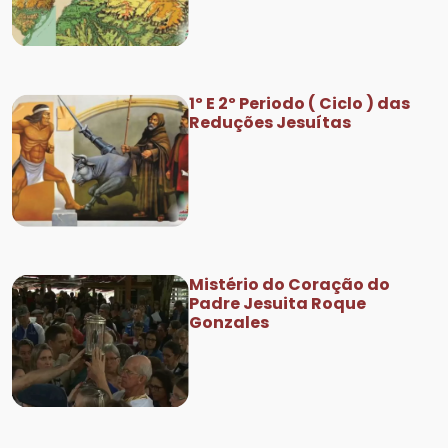
1º E 2º Periodo ( Ciclo ) das
Reduções Jesuítas
Mistério do Coração do
Padre Jesuita Roque
Gonzales