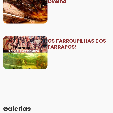
Ovelha
OS FARROUPILHAS E OS
FARRAPOS!
Galerias