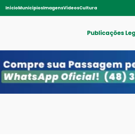
Início
Municípios
Imagens
Vídeos
Cultura
Publicações Le