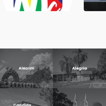
Alecrim
Alegria
Candido