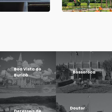
Boa Vista do
Bossoroca
Buricá
Doutor
Dezesseis de