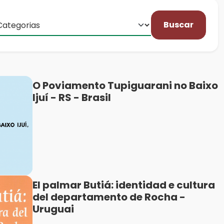
Buscar
O Poviamento Tupiguarani no Baixo
Ijuí - RS - Brasil
El palmar Butiá: identidad e cultura
del departamento de Rocha -
Uruguai