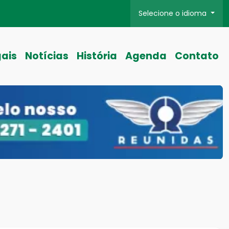
Selecione o idioma
gais
Notícias
História
Agenda
Contato