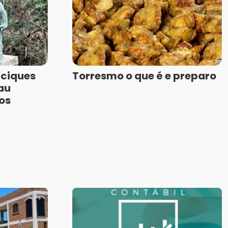
ciques
Torresmo o que é e preparo
au
ios