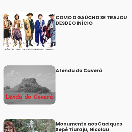
COMO O GAÚCHO SE TRAJOU
DESDE O INÍCIO
A lenda do Caverá
Monumento aos Caciques
Sepé Tiaraju, Nicolau