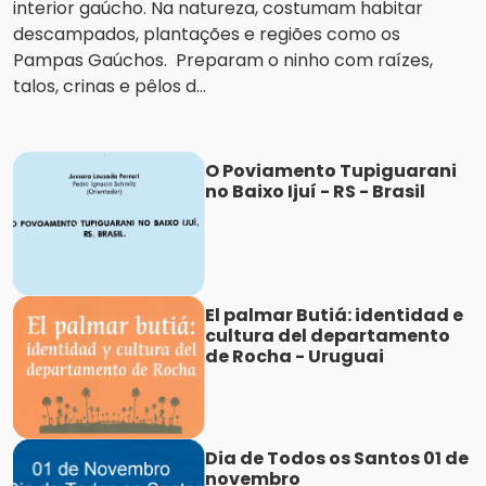
interior gaúcho. Na natureza, costumam habitar
descampados, plantações e regiões como os
Pampas Gaúchos. Preparam o ninho com raízes,
talos, crinas e pêlos d...
O Poviamento Tupiguarani
no Baixo Ijuí - RS - Brasil
El palmar Butiá: identidad e
cultura del departamento
de Rocha - Uruguai
Dia de Todos os Santos 01 de
novembro