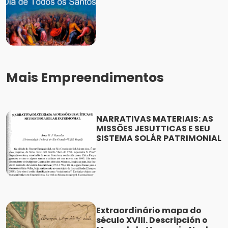
Mais Empreendimentos
NARRATIVAS MATERIAIS: AS
MISSÕES JESUTTICAS E SEU
SISTEMA SOLÁR PATRIMONIAL
Extraordinário mapa do
século XVIII. Descripción o