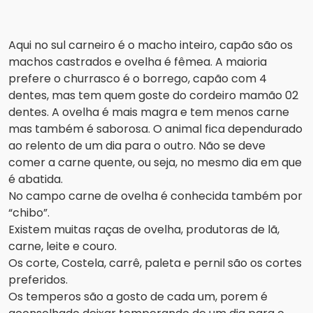
Aqui no sul carneiro é o macho inteiro, capão são os
machos castrados e ovelha é fêmea. A maioria
prefere o churrasco é o borrego, capão com 4
dentes, mas tem quem goste do cordeiro mamão 02
dentes. A ovelha é mais magra e tem menos carne
mas também é saborosa. O animal fica dependurado
ao relento de um dia para o outro. Não se deve
comer a carne quente, ou seja, no mesmo dia em que
é abatida.
No campo carne de ovelha é conhecida também por
“chibo”.
Existem muitas raças de ovelha, produtoras de lã,
carne, leite e couro.
Os corte, Costela, carrê, paleta e pernil são os cortes
preferidos.
Os temperos são a gosto de cada um, porem é