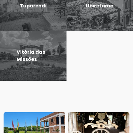
Tuparendi
Ubiretama
Vitória das
Missões