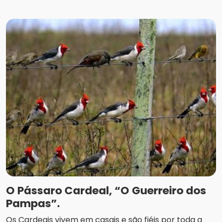
O Pássaro Cardeal, “O Guerreiro dos
Pampas”.
Os Cardeais vivem em casais e são fiéis por toda a