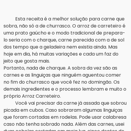
Esta receita é a melhor solução para carne que
sobra, não só a de churrasco. O arroz de carreteiro é
uma prato gaúcho e o modo tradicional de prepara-
lo seria com o charque, carne parecida com a de sol
dos tempo que a geladeira nem existia ainda. Mas
hoje em dia, há muitas variações e cada um faz do
jeito que gosta mais.
Portanto, nada de charque. A sobra da vez são as
carnes e as linguiças que ninguém aguentou comer
no fim do churrasco que você fez no domingão. Os
demais ingredientes e o processo lembram e muito o
próprio Arroz Carreteiro.
Você vai precisar da carne já assada que sobrou
picada em cubos. Caso sobraram algumas linguiças
que foram cortadas em rodelas. Pode usar calabresa
caso não tenha sobrado nada. Além das carnes, usei