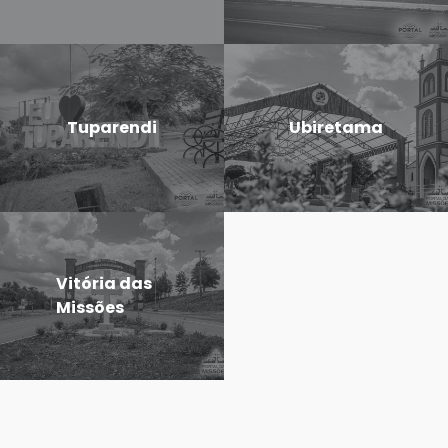
Tuparendi
Ubiretama
Vitória das
Missões