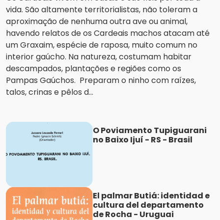
vida. São altamente territorialistas, não toleram a
aproximação de nenhuma outra ave ou animal,
havendo relatos de os Cardeais machos atacam até
um Graxaim, espécie de raposa, muito comum no
interior gaúcho. Na natureza, costumam habitar
descampados, plantações e regiões como os
Pampas Gaúchos. Preparam o ninho com raízes,
talos, crinas e pêlos d...
O Poviamento Tupiguarani
no Baixo Ijuí - RS - Brasil
El palmar Butiá: identidad e
cultura del departamento
de Rocha - Uruguai