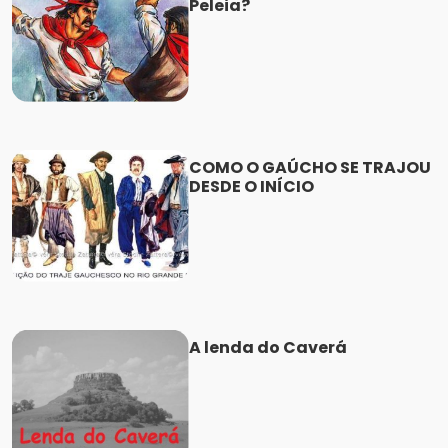
Peleia?
COMO O GAÚCHO SE TRAJOU
DESDE O INÍCIO
A lenda do Caverá